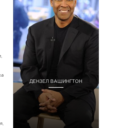
,
ка
ДЕНЗЕЛ ВАШИНГТОН
я,