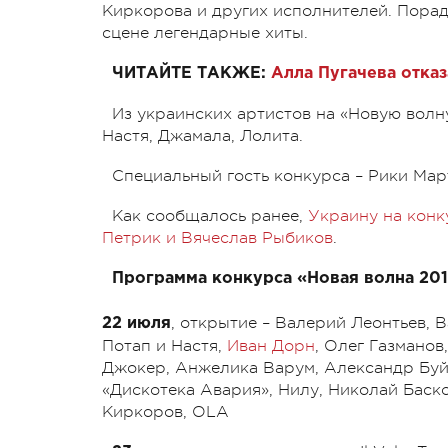
Киркорова и других исполнителей. Порад
сцене легендарные хиты.
ЧИТАЙТЕ ТАКЖЕ:
Алла Пугачева отказ
Из украинских артистов на «Новую волн
Настя, Джамала, Лолита.
Специальный гость конкурса – Рики Мар
Как сообщалось ранее,
Украину на конк
Петрик и Вячеслав Рыбиков
.
Программа конкурса «Новая волна 201
, открытие – Валерий Леонтьев, 
22 июля
Потап и Настя,
Иван Дорн
, Олег Газманов
Джокер, Анжелика Варум, Александр Буйн
«Дискотека Авария», Нилу, Николай Баск
Киркоров, OLA