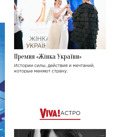
Премия «Жінка України»
Истории силы, действия и мечтаний,
которые меняют страну.
АСТРО