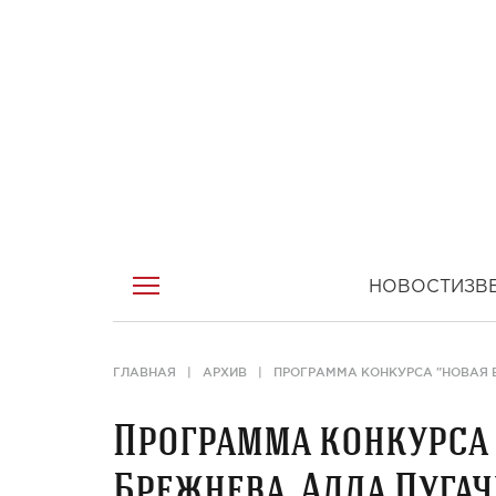
НОВОСТИ
ЗВ
ГЛАВНАЯ
АРХИВ
ПРОГРАММА КОНКУРСА "НОВАЯ В
Программа конкурса "
Брежнева, Алла Пугач