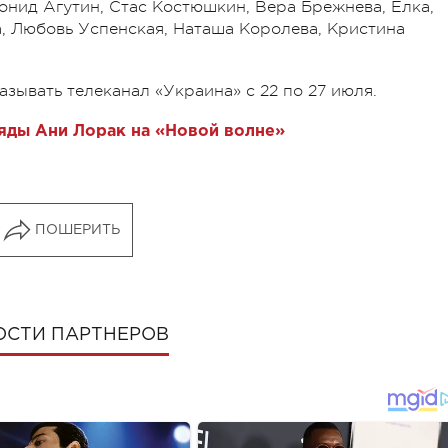
онид Агутин, Стас Костюшкин, Вера Брежнева, Ёлка,
а, Любовь Успенская, Наташа Королева, Кристина
зывать телеканал «Украина» с 22 по 27 июля.
яды Ани Лорак на «Новой волне»
ПОШЕРИТЬ
ОСТИ ПАРТНЕРОВ