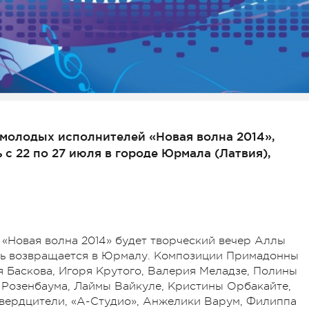
молодых исполнителей «Новая волна 2014»,
с 22 по 27 июля в городе Юрмала (Латвия),
 «Новая волна 2014» будет творческий вечер Аллы
овь возвращается в Юрмалу. Композиции Примадонны
я Баскова, Игоря Крутого, Валерия Меладзе, Полины
 Розенбаума, Лаймы Вайкуле, Кристины Орбакайте,
Гвердцители, «А-Студио», Анжелики Варум, Филиппа