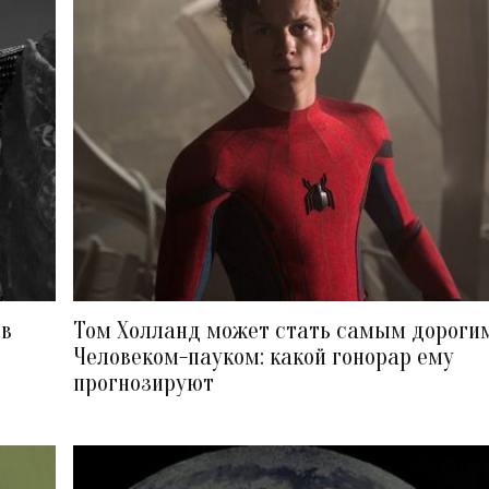
ов
Том Холланд может стать самым дороги
Человеком-пауком: какой гонорар ему
прогнозируют