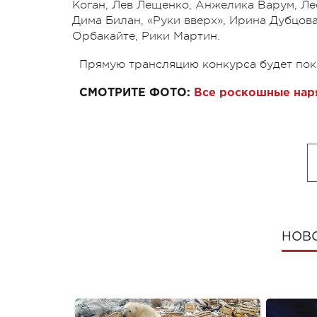
Коган, Лев Лещенко, Анжелика Варум, Ле
Дима Билан, «Руки вверх», Ирина Дубцов
Орбакайте, Рики Мартин.
Прямую трансляцию конкурса будет пока
СМОТРИТЕ ФОТО:
Все роскошные нар
НОВ