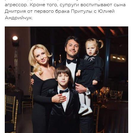
агрессор. Кроме того, супруги воспитывают сына
Дмитрия от первого брака Притулы с Юлией
Андрийчук.