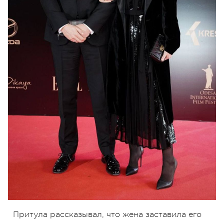
Притула рассказывал, что жена заставила его