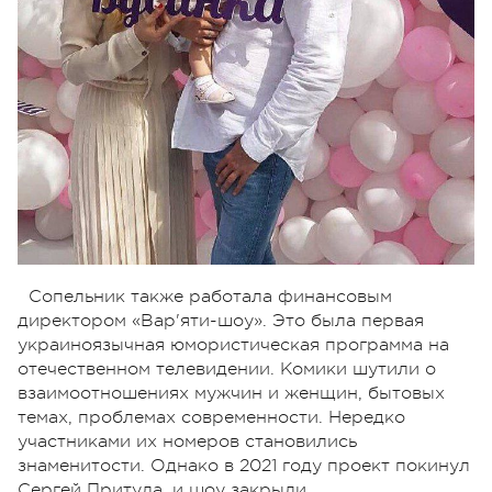
Сопельник также работала финансовым
директором «Вар'яти-шоу». Это была первая
украиноязычная юмористическая программа на
отечественном телевидении. Комики шутили о
взаимоотношениях мужчин и женщин, бытовых
темах, проблемах современности. Нередко
участниками их номеров становились
знаменитости. Однако в 2021 году проект покинул
Сергей Притула, и шоу закрыли.