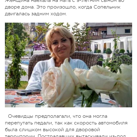
Женщина наехала на мать с 9-летним сыном во
дворе дома. Это произошло, когда Сопельник
двигалась задним ходом.
Очевидцы предполагали, что она могла
перепутать педали, так как скорость автомобиля
была слишком высокой для дворовой
территории. Пострадавших вытаскивали из-под