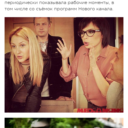
периодически показывала рабочие моменты, в
том числе со съёмок программ Нового канала.