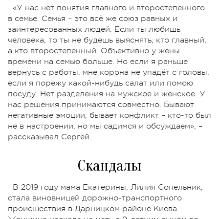
«У нас нет понятия главного и второстепенного
в семье. Семья – это всё же союз равных и
заинтересованных людей. Если ты любишь
человека, то ты не будешь выяснять, кто главный,
а кто второстепенный. Объективно у жены
времени на семью больше. Но если я раньше
вернусь с работы, мне корона не упадёт с головы,
если я порежу какой-нибудь салат или помою
посуду. Нет разделения на мужское и женское. У
нас решения принимаются совместно. Бывают
негативные эмоции, бывает конфликт – кто-то был
не в настроении, но мы садимся и обсуждаем», –
рассказывал Сергей.
Скандалы
В 2019 году мама Екатерины, Лилия Сопельник,
стала виновницей дорожно-транспортного
происшествия в Дарницком районе Киева.