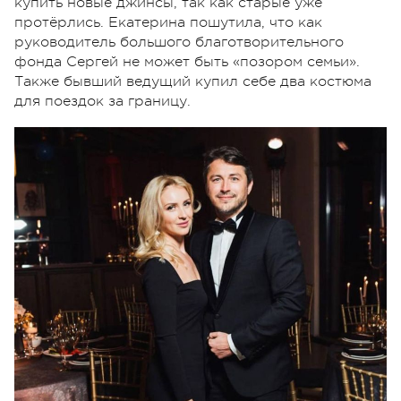
купить новые джинсы, так как старые уже
протёрлись. Екатерина пошутила, что как
руководитель большого благотворительного
фонда Сергей не может быть «позором семьи».
Также бывший ведущий купил себе два костюма
для поездок за границу.