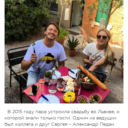
В 2015 году пара устроила свадьбу во Львове, о
которой знали только гости. Одним из ведущих
был коллега и друг Сергея – Александр Педан.