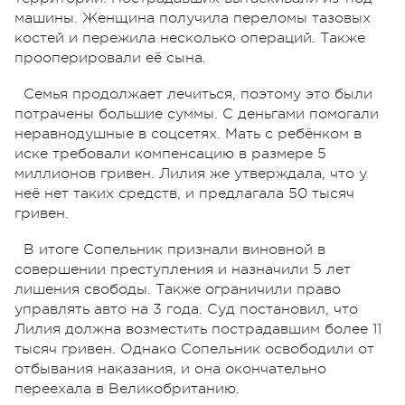
машины. Женщина получила переломы тазовых
костей и пережила несколько операций. Также
прооперировали её сына.
Семья продолжает лечиться, поэтому это были
потрачены большие суммы. С деньгами помогали
неравнодушные в соцсетях. Мать с ребёнком в
иске требовали компенсацию в размере 5
миллионов гривен. Лилия же утверждала, что у
неё нет таких средств, и предлагала 50 тысяч
гривен.
В итоге Сопельник признали виновной в
совершении преступления и назначили 5 лет
лишения свободы. Также ограничили право
управлять авто на 3 года. Суд постановил, что
Лилия должна возместить пострадавшим более 11
тысяч гривен. Однако Сопельник освободили от
отбывания наказания, и она окончательно
переехала в Великобританию.