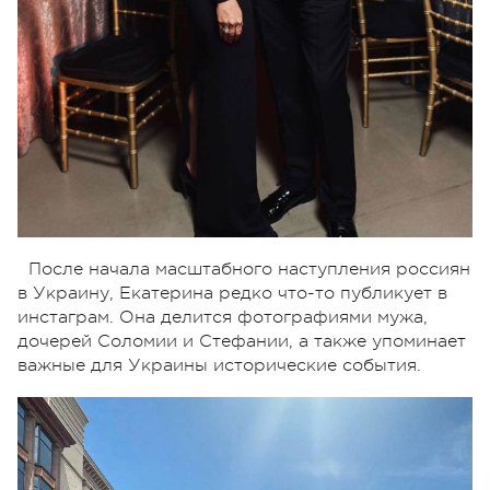
После начала масштабного наступления россиян
в Украину, Екатерина редко что-то публикует в
инстаграм. Она делится фотографиями мужа,
дочерей Соломии и Стефании, а также упоминает
важные для Украины исторические события.