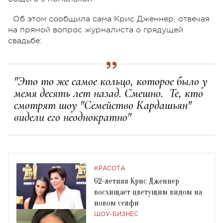
Об этом сообщила сама Крис Дженнер, отвечая
на прямой вопрос журналиста о грядущей
свадьбе:
"Это то же самое кольцо, которое было у
мемя десять лет назад. Смешно. Те, кто
смотрят шоу "Семейство Кардашьян"
видели его неоднократно"
КРАСОТА
62-летняя Крис Дженнер
восхищает цветущим видом на
новом селфи
ШОУ-БИЗНЕС