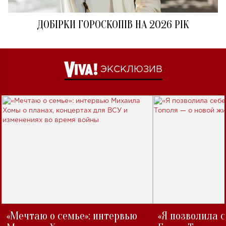
ДОБІРКИ ГОРОСКОПІВ НА 2026 РІК
ЭКСКЛЮЗИВ
«Мечтаю о семье»: интервью
«Я позволила 