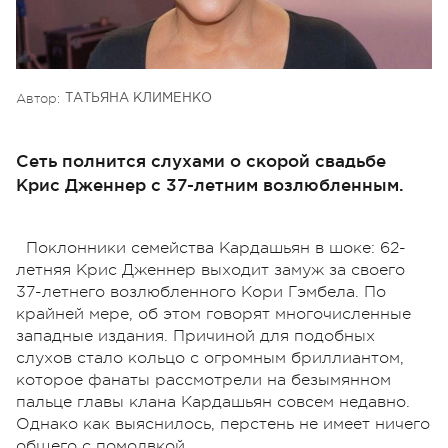
Автор:
ТАТЬЯНА КЛИМЕНКО
Сеть полнится слухами о скорой свадьбе
Крис Дженнер с 37-летним возлюбленным.
Поклонники семейства Кардашьян в шоке: 62-
летняя Крис Дженнер выходит замуж за своего
37-летнего возлюбленного Кори Гэмбела. По
крайней мере, об этом говорят многочисленные
западные издания. Причиной для подобных
слухов стало кольцо с огромным бриллиантом,
которое фанаты рассмотрели на безымянном
пальце главы клана Кардашьян совсем недавно.
Однако как выяснилось, перстень не имеет ничего
общего с помолвкой.