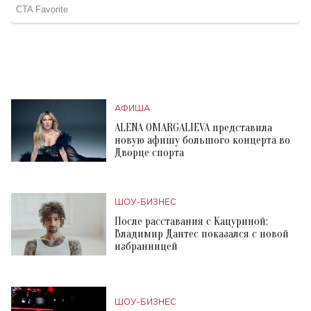
АФИША
ALENA OMARGALIEVA представила
новую афишу большого концерта во
Дворце спорта
ШОУ-БИЗНЕС
После расставания с Кацуриной:
Владимир Дантес показался с новой
избранницей
ШОУ-БИЗНЕС