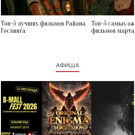
Топ-5 лучших фильмов Райана
Топ-5 самых о
Гослинга
фильмов марта 
посмотреть в к
АФИША