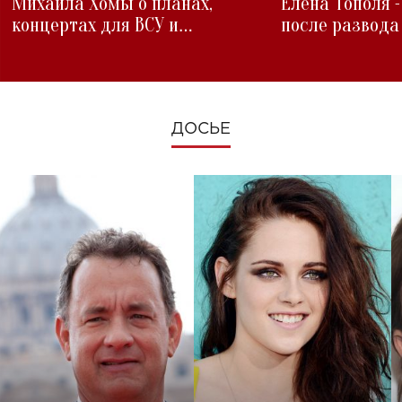
Михаила Хомы о планах,
Елена Тополя 
концертах для ВСУ и
после развода
изменениях во время войны
ДОСЬЕ