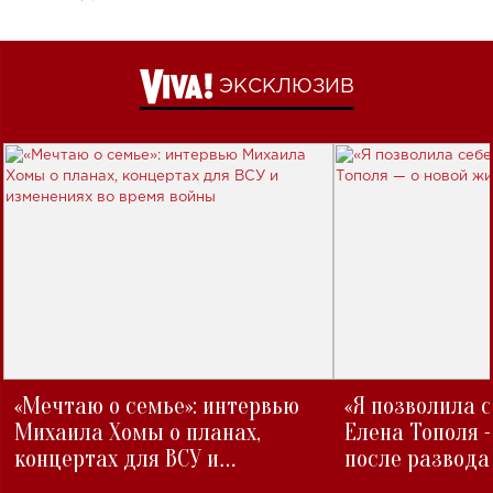
ЭКСКЛЮЗИВ
«Мечтаю о семье»: интервью
«Я позволила 
Михаила Хомы о планах,
Елена Тополя 
концертах для ВСУ и
после развода
изменениях во время войны