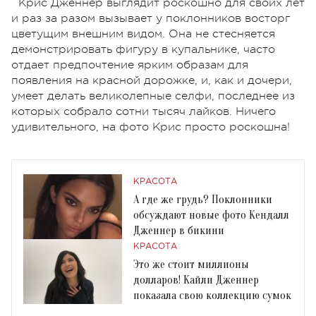
Крис Дженнер выглядит роскошно для своих лет
и раз за разом вызывает у поклонников восторг
цветущим внешним видом. Она не стесняется
демонстрировать фигуру в купальнике, часто
отдает предпочтение ярким образам для
появления на красной дорожке, и, как и дочери,
умеет делать великолепные селфи, последнее из
которых собрало сотни тысяч лайков. Ничего
удивительного, на фото Крис просто роскошна!
КРАСОТА
А где же грудь? Поклонники
обсуждают новые фото Кендалл
Дженнер в бикини
КРАСОТА
Это же стоит миллионы
долларов! Кайли Дженнер
показала свою коллекцию сумок