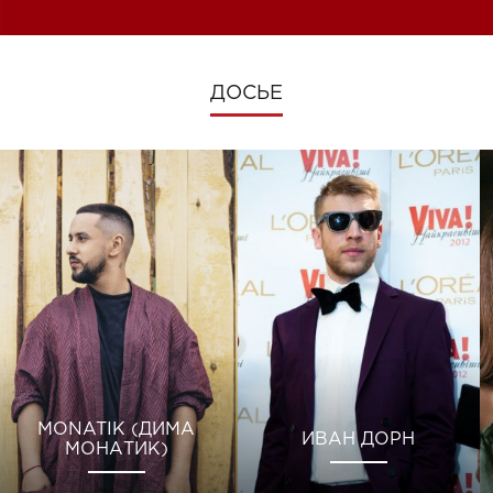
ДОСЬЕ
MONATIK (ДИМА
ИВАН ДОРН
МОНАТИК)