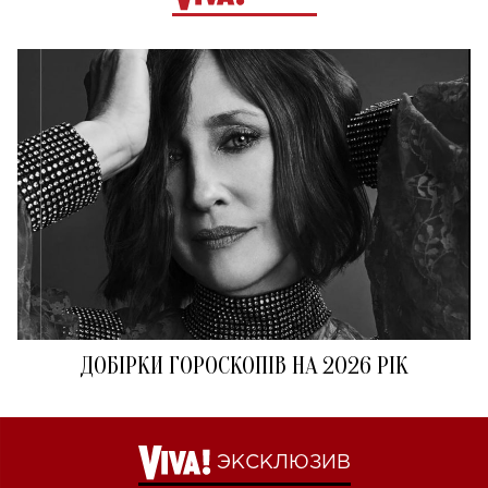
ДОБІРКИ ГОРОСКОПІВ НА 2026 РІК
ЭКСКЛЮЗИВ