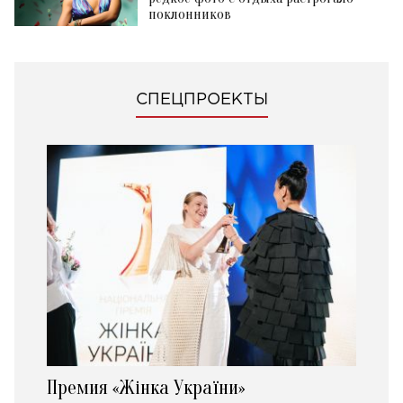
поклонников
СПЕЦПРОЕКТЫ
Премия «Жінка України»