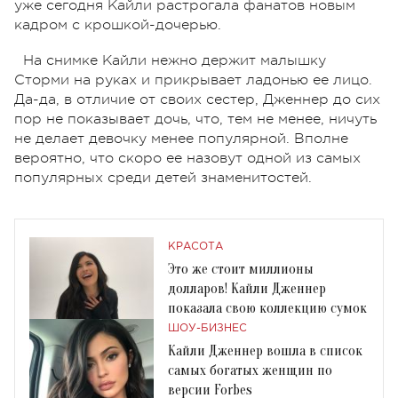
уже сегодня Кайли растрогала фанатов новым
кадром с крошкой-дочерью.
На снимке Кайли нежно держит малышку
Сторми на руках и прикрывает ладонью ее лицо.
Да-да, в отличие от своих сестер, Дженнер до сих
пор не показывает дочь, что, тем не менее, ничуть
не делает девочку менее популярной. Вполне
вероятно, что скоро ее назовут одной из самых
популярных среди детей знаменитостей.
КРАСОТА
Это же стоит миллионы
долларов! Кайли Дженнер
показала свою коллекцию сумок
ШОУ-БИЗНЕС
Кайли Дженнер вошла в список
самых богатых женщин по
версии Forbes