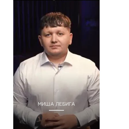
МИША ЛЕБИГА