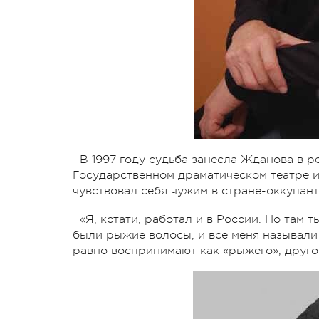
В 1997 году судьба занесла Жданова в р
Государственном драматическом театре и
чувствовал себя чужим в стране-оккупант
«Я, кстати, работал и в России. Но там т
были рыжие волосы, и все меня называли
равно воспринимают как «рыжего», другог