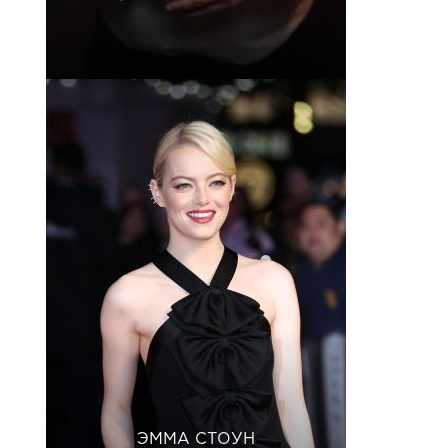
ЭММА СТОУН