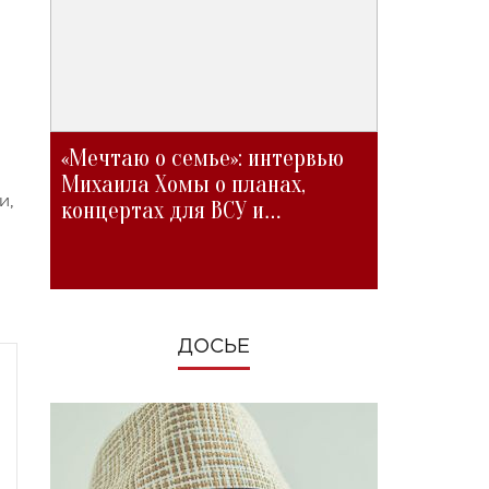
«Мечтаю о семье»: интервью
Михаила Хомы о планах,
и,
концертах для ВСУ и
изменениях во время войны
ДОСЬЕ