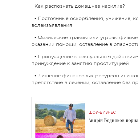
Как распознать домашнее насилие?
• Постоянные оскорбления, унижение, к
волеизъявления
• Физические травмы или угрозы физичес
оказании помощи, оставление в опасност
• Принуждение к сексуальным действиям
принуждение к занятию проституцией.
• Лишение финансовых ресурсов или кон
препятствие в лечении, оставление без п
ШОУ-БИЗНЕС
Андрій Бєдняков порівн