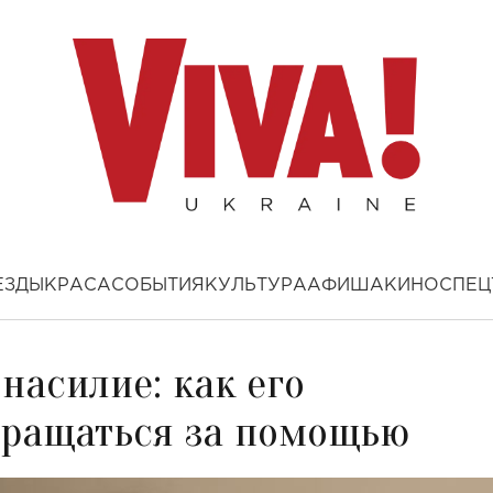
ЕЗДЫ
КРАСА
СОБЫТИЯ
КУЛЬТУРА
АФИША
КИНО
СПЕЦ
насилие: как его
обращаться за помощью