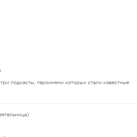
.
три подкасты, героинями которых стали известные
еятельница)