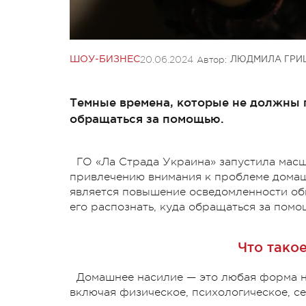
20.06.2024
Автор:
ШОУ-БИЗНЕС
ЛЮДМИЛА ГРИ
Темные времена, которые не должны 
обращаться за помощью.
ГО «Ла Страда Украина» запустила ма
привлечению внимания к проблеме домаш
является повышение осведомленности общ
его распознать, куда обращаться за помо
Что тако
Домашнее насилие — это любая форма н
включая физическое, психологическое, с