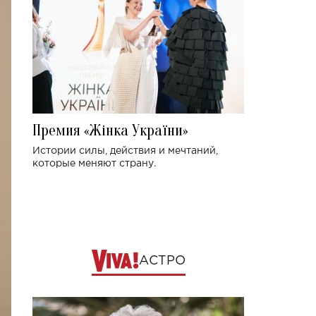
Премия «Жінка України»
Истории силы, действия и мечтаний,
которые меняют страну.
АСТРО