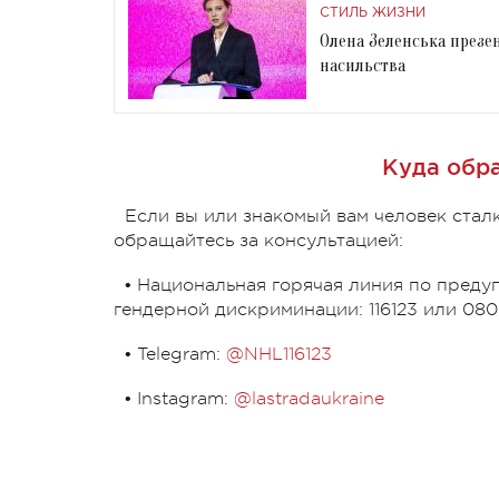
СТИЛЬ ЖИЗНИ
Олена Зеленська презе
насильства
Куда обр
Если вы или знакомый вам человек стал
обращайтесь за консультацией:
• Национальная горячая линия по пред
гендерной дискриминации: 116123 или 08
• Telegram:
@NHL116123
• Instagram:
@lastradaukraine