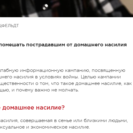
ЦФЕЛЬДТ
помешать пострадавшим от домашнего насилия
сштабную информационную кампанию, посвященную
него насилия в условиях войны. Целью кампании
ественности о том, что такое домашнее насилие, как
щью, и почему важно не молчать.
е домашнее насилие?
асилия, совершаемая в семье или близкими людьми,
ексуальное и экономическое насилие.