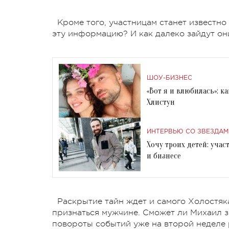
Кроме того, участницам станет известн
эту информацию? И как далеко зайдут он
ШОУ-БИЗНЕС
«Вот я и влюбилась»: 
Хлистун
ИНТЕРВЬЮ СО ЗВЕЗДАМ
Хочу троих детей: учас
и бизнесе
Раскрытие тайн ждет и самого Холостяк
признаться мужчине. Сможет ли Михаил 
повороты событий уже на второй неделе 