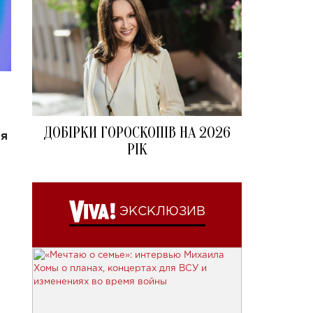
ДОБІРКИ ГОРОСКОПІВ НА 2026
ия
РІК
ЭКСКЛЮЗИВ