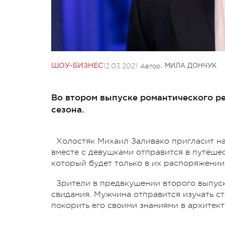
12.03.2021
Автор:
ШОУ-БИЗНЕС
МИЛА ДОНЧУК
Во втором выпуске романтического р
сезона.
Холостяк Михаил Заливако пригласит на 
вместе с девушками отправится в путеше
который будет только в их распоряжении
Зрители в предвкушении второго выпуск
свидания. Мужчина отправится изучать с
покорить его своими знаниями в архитект