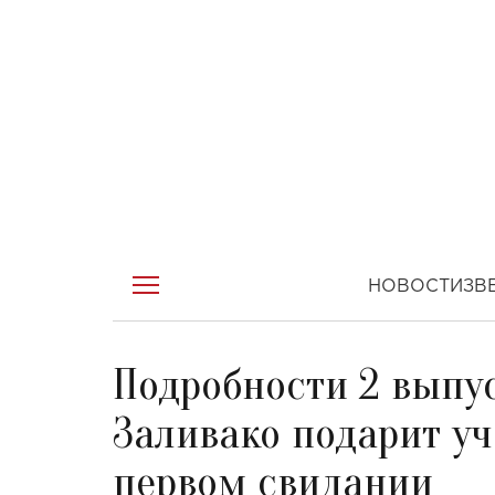
НОВОСТИ
ЗВ
Подробности 2 выпу
Заливако подарит уч
первом свидании