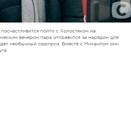
 посчастливится пойти с Холостяком на
ческим вечером пара отправится за нарядом для
ждет необычный сюрприз. Вместе с Михаилом они
уга.