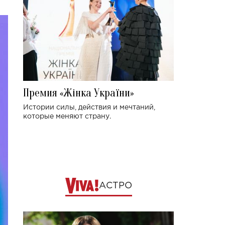
Премия «Жінка України»
Истории силы, действия и мечтаний,
которые меняют страну.
АСТРО