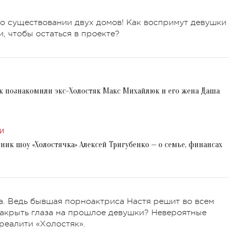
о о существовании двух домов! Как воспримут девушки
и, чтобы остаться в проекте?
как познакомили экс-Холостяк Макс Михайлюк и его жена Даша
И
тник шоу «Холостячка» Алексей Тригубенко — о семье, финансах
а. Ведь бывшая порноактриса Настя решит во всем
закрыть глаза на прошлое девушки? Невероятные
реалити «Холостяк».