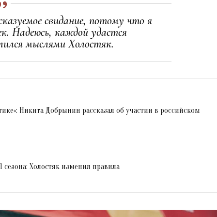
дсказуемое свидание, потому что я
к. Надеюсь, каждой удастся
елился мыслями Холостяк.
итике»: Никита Добрынин рассказал об участии в российском
1 сезона: Холостяк изменил правила