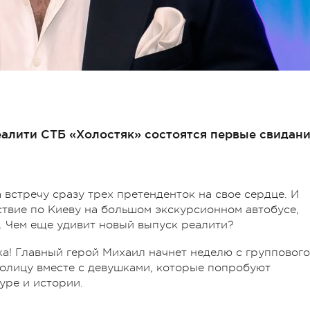
еалити СТБ «Холостяк» состоятся первые свидан
встречу сразу трех претенденток на свое сердце. И
ствие по Киеву на большом экскурсионном автобусе,
. Чем еще удивит новый выпуск реалити?
а! Главный герой Михаил начнет неделю с группового
толицу вместе с девушками, которые попробуют
уре и истории.