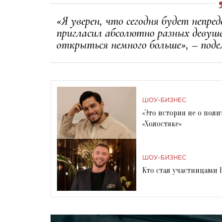
«Я уверен, что сегодня будет непре
пригласил абсолютно разных девуше
открыться немного больше», – под
ШОУ-БИЗНЕС
«Это история не о пол
«Холостяке»
ШОУ-БИЗНЕС
Кто стал участницами 1