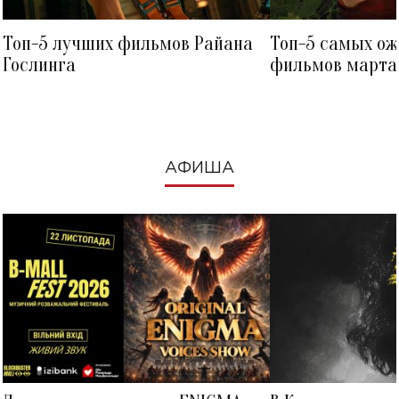
Топ-5 лучших фильмов Райана
Топ-5 самых о
Гослинга
фильмов марта 
посмотреть в к
АФИША