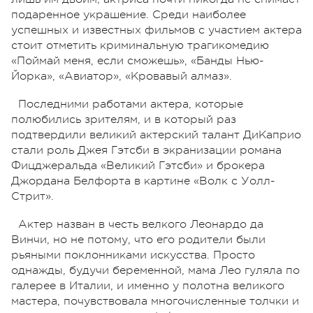
подаренное украшение. Среди наиболее
успешных и известных фильмов с участием актера
стоит отметить криминальную трагикомедию
«Поймай меня, если сможешь», «Банды Нью-
Йорка», «Авиатор», «Кровавый алмаз».
Последними работами актера, которые
полюбились зрителям, и в который раз
подтвердили великий актерский талант ДиКаприо
стали роль Джея Гэтсби в экранизации романа
Фицджеральда «Великий Гэтсби» и брокера
Джордана Белфорта в картине «Волк с Уолл-
Стрит».
Актер назван в честь велкого Леонардо да
Винчи, но не потому, что его родители были
рьяными поклонниками искусства. Просто
однажды, будучи беременной, мама Лео гуляла по
галерее в Италии, и именно у полотна великого
мастера, почувствовала многочисленные толчки и