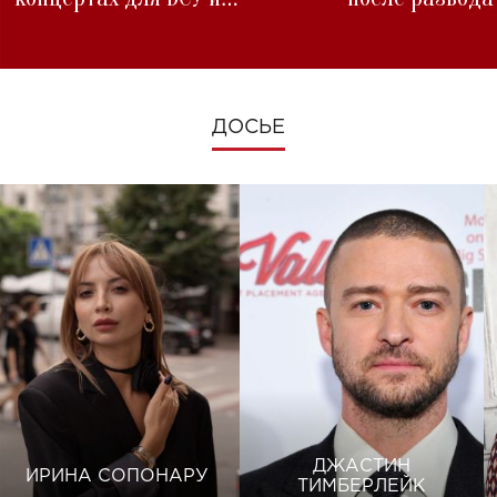
изменениях во время войны
ДОСЬЕ
ДЖАСТИН
ИРИНА СОПОНАРУ
ТИМБЕРЛЕЙК