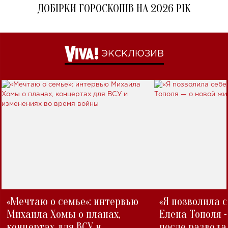
ДОБІРКИ ГОРОСКОПІВ НА 2026 РІК
ЭКСКЛЮЗИВ
«Мечтаю о семье»: интервью
«Я позволила 
Михаила Хомы о планах,
Елена Тополя 
концертах для ВСУ и
после развода