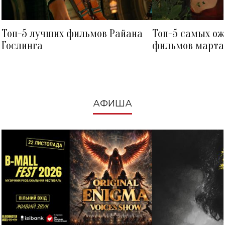
Топ-5 лучших фильмов Райана
Топ-5 самых о
Гослинга
фильмов марта 
посмотреть в к
АФИША