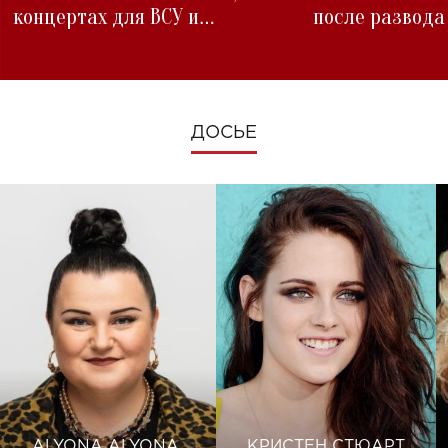
концертах для ВСУ и
после развода
изменениях во время войны
ДОСЬЕ
ALYONA ALYONA
КРИСТЕН СТЮАРТ