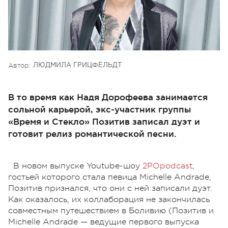
Автор:
ЛЮДМИЛА ГРИЦФЕЛЬДТ
В то время как Надя Дорофеева занимается
сольной карьерой, экс-участник группы
«Время и Стекло» Позитив записал дуэт и
готовит релиз романтической песни.
В новом выпуске Youtube-шоу
2POpodcast
,
гостьей которого стала певица Michelle Andrade,
Позитив признался, что они с ней записали дуэт.
Как оказалось, их коллаборация не закончилась
совместным путешествием в Боливию (Позитив и
Michelle Andrade — ведущие первого выпуска