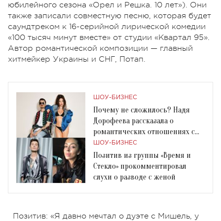
юбилейного сезона «Орел и Решка. 10 лет»). Они
также записали совместную песню, которая будет
саундтреком к 16-серийной лирической комедии
«100 тысяч минут вместе» от студии «Квартал 95».
Автор романтической композиции — главный
хитмейкер Украины и СНГ, Потап.
ШОУ-БИЗНЕС
Почему не сложилось? Надя
Дорофеева рассказала о
романтических отношениях с
Позитивом
ШОУ-БИЗНЕС
Позитив из группы «Время и
Стекло» прокомментировал
слухи о разводе с женой
Позитив: «Я давно мечтал о дуэте с Мишель, у