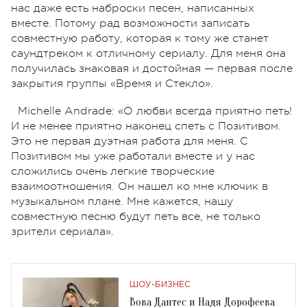
нас даже есть наброски песен, написанных
вместе. Потому рад возможности записать
совместную работу, которая к тому же станет
саундтреком к отличному сериалу. Для меня она
получилась знаковая и достойная — первая после
закрытия группы «Время и Стекло».
Michelle Andrade: «О любви всегда приятно петь!
И не менее приятно наконец спеть с Позитивом.
Это не первая дуэтная работа для меня. С
Позитивом мы уже работали вместе и у нас
сложились очень легкие творческие
взаимоотношения. Он нашел ко мне ключик в
музыкальном плане. Мне кажется, нашу
совместную песню будут петь все, не только
зрители сериала».
ШОУ-БИЗНЕС
Вова Дантес и Надя Дорофеева