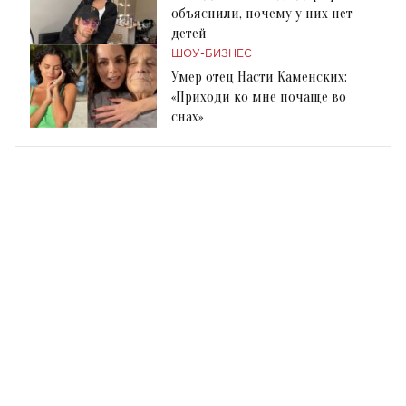
объяснили, почему у них нет
детей
ШОУ-БИЗНЕС
Умер отец Насти Каменских:
«Приходи ко мне почаще во
снах»