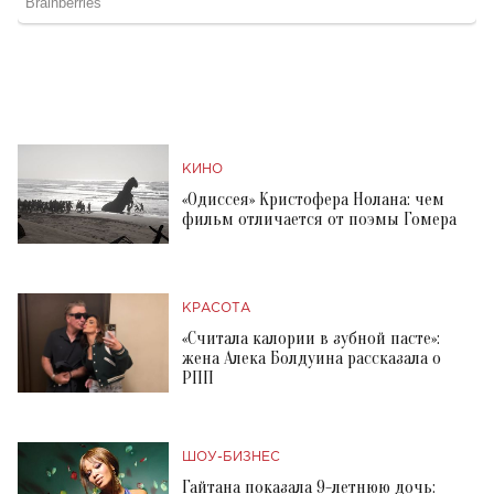
КИНО
«Одиссея» Кристофера Нолана: чем
фильм отличается от поэмы Гомера
КРАСОТА
«Считала калории в зубной пасте»:
жена Алека Болдуина рассказала о
РПП
ШОУ-БИЗНЕС
Гайтана показала 9-летнюю дочь: