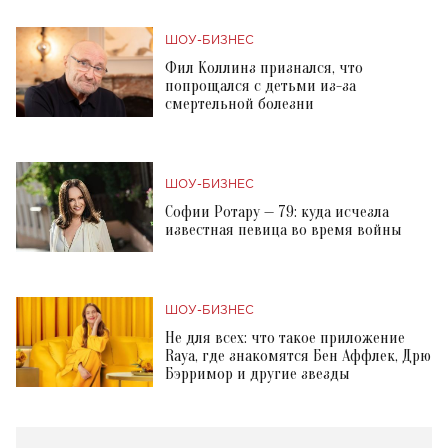
ШОУ-БИЗНЕС
Фил Коллинз признался, что
попрощался с детьми из-за
смертельной болезни
ШОУ-БИЗНЕС
Софии Ротару — 79: куда исчезла
известная певица во время войны
ШОУ-БИЗНЕС
Не для всех: что такое приложение
Raya, где знакомятся Бен Аффлек, Дрю
Бэрримор и другие звезды