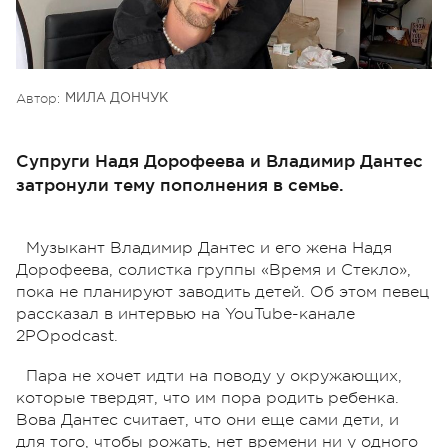
Автор:
МИЛА ДОНЧУК
Супруги Надя Дорофеева и Владимир Дантес
затронули тему пополнения в семье.
Музыкант Владимир Дантес и его жена Надя
Дорофеева, солистка группы «Время и Стекло»,
пока не планируют заводить детей. Об этом певец
рассказал в интервью на YouTube-канале
2POpodcast.
Пара не хочет идти на поводу у окружающих,
которые твердят, что им пора родить ребенка.
Вова Дантес считает, что они еще сами дети, и
для того, чтобы рожать, нет времени ни у одного