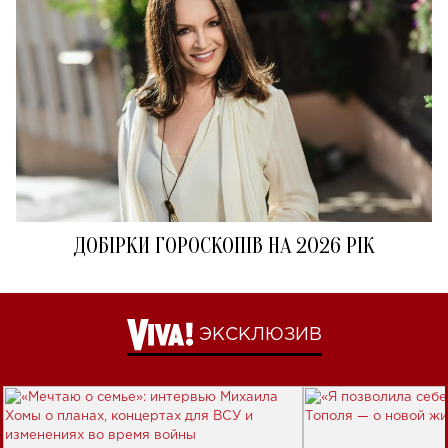
ДОБІРКИ ГОРОСКОПІВ НА 2026 РІК
ЭКСКЛЮЗИВ