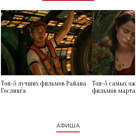
Топ-5 лучших фильмов Райана
Топ-5 самых о
Гослинга
фильмов марта 
посмотреть в к
АФИША