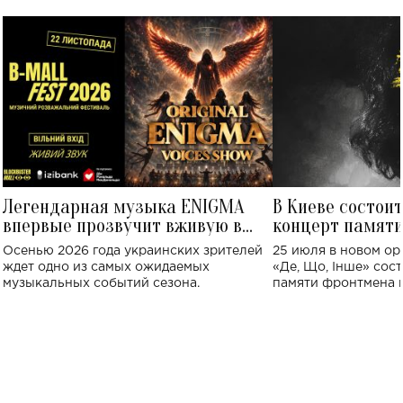
Легендарная музыка ENIGMA
В Киеве состои
впервые прозвучит вживую в
концерт памят
Украине: где состоится концерт
Клименко: более
Осенью 2026 года украинских зрителей
25 июля в новом op
исполнят песн
ждет одно из самых ожидаемых
«Де, Що, Інше» сос
музыкальных событий сезона.
памяти фронтмена
Михаила Клименко. 
особенный музыкал
посвященный артист
стало символом ис
настоящей любви.