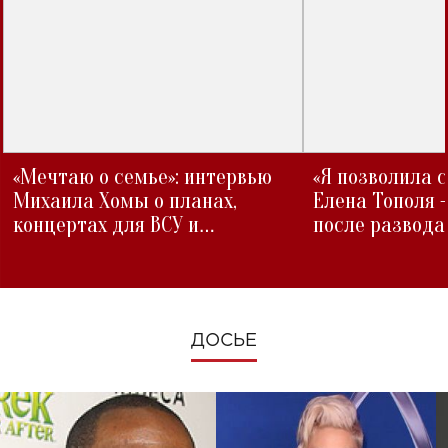
«Мечтаю о семье»: интервью
«Я позволила 
Михаила Хомы о планах,
Елена Тополя 
концертах для ВСУ и
после развода
изменениях во время войны
ДОСЬЕ