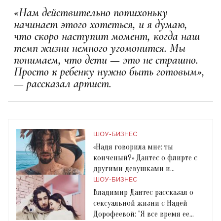
«Нам действительно потихоньку
начинает этого хотеться, и я думаю,
что скоро наступит момент, когда наш
темп жизни немного угомонится. Мы
понимаем, что дети — это не страшно.
Просто к ребенку нужно быть готовым»,
— рассказал артист.
ШОУ-БИЗНЕС
«Надя говорила мне: ты
конченый?» Дантес о флирте с
другими девушками и
семейной жизни с Дорофеевой
ШОУ-БИЗНЕС
Владимир Дантес рассказал о
сексуальной жизни с Надей
Дорофеевой: "Я все время ее