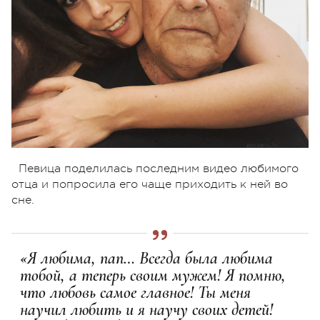
Певица поделилась последним видео любимого
отца и попросила его чаще приходить к ней во
сне.
«Я любима, пап… Всегда была любима
тобой, а теперь своим мужем! Я помню,
что любовь самое главное! Ты меня
научил любить и я научу своих детей!