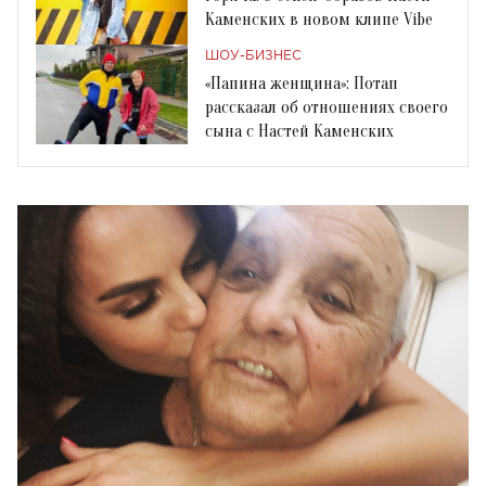
Каменских в новом клипе Vibe
ШОУ-БИЗНЕС
«Папина женщина»: Потап
рассказал об отношениях своего
сына с Настей Каменских