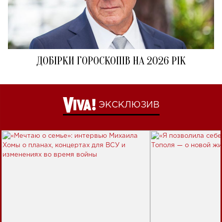
ДОБІРКИ ГОРОСКОПІВ НА 2026 РІК
ЭКСКЛЮЗИВ