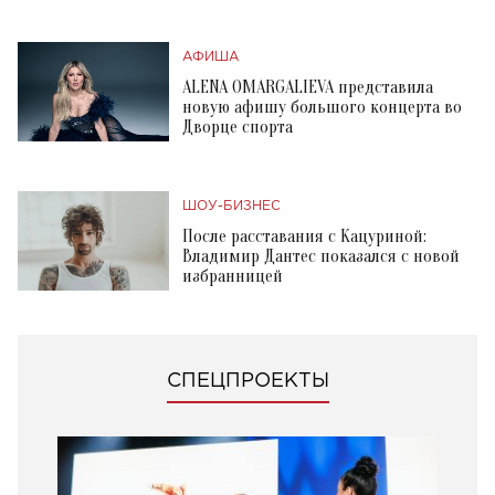
АФИША
ALENA OMARGALIEVA представила
новую афишу большого концерта во
Дворце спорта
ШОУ-БИЗНЕС
После расставания с Кацуриной:
Владимир Дантес показался с новой
избранницей
СПЕЦПРОЕКТЫ