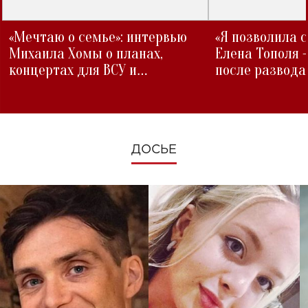
«Мечтаю о семье»: интервью
«Я позволила 
Михаила Хомы о планах,
Елена Тополя 
концертах для ВСУ и
после развода
изменениях во время войны
ДОСЬЕ