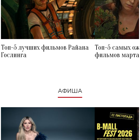
Топ-5 лучших фильмов Райана
Топ-5 самых о
Гослинга
фильмов марта 
посмотреть в к
АФИША