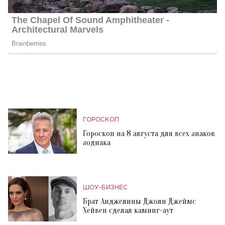
ГОРОСКОП
Гороскоп на 8 августа для всех знаков
зодиака
ШОУ-БИЗНЕС
Брат Анджелины Джоли Джеймс
Хейвен сделал каминг-аут