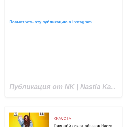
Посмотреть эту публикацию в Instagram
Публикация от NK | Nastia Kamenskykh (@kamenskux)
КРАСОТА
Горяча! 5 секси-образов Насти