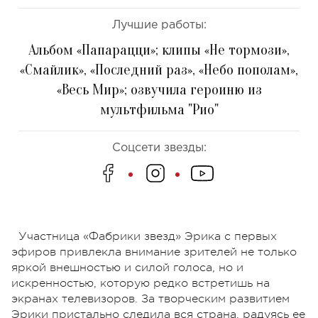
Лучшие работы:
Альбом «Папарацци»; клипы «Не тормози»,
«Смайлик», «Последний раз», «Небо пополам»,
«Весь Мир»; озвучила героиню из
мультфильма "Рио"
Соцсети звезды:
Участница «Фабрики звезд» Эрика с первых
эфиров привлекла внимание зрителей не только
яркой внешностью и силой голоса, но и
искренностью, которую редко встретишь на
экранах телевизоров. За творческим развитием
Эрики пристально следила вся страна, радуясь ее