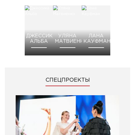
ДЖЕССИКА
УЛЯНА
ЛАНА
АЛЬБА
МАТВИЕНКО
КАУФМАН
СПЕЦПРОЕКТЫ