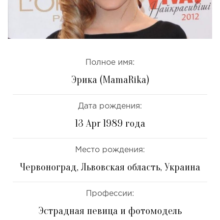
Полное имя:
Эрика (MamaRika)
Дата рождения:
13 Apr 1989 года
Место рождения:
Червоноград, Львовская область, Украина
Профессии:
Эстрадная певица и фотомодель