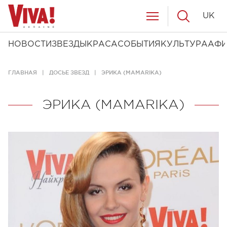
UK
НОВОСТИ
ЗВЕЗДЫ
КРАСА
СОБЫТИЯ
КУЛЬТУРА
АФ
ГЛАВНАЯ
ДОСЬЕ ЗВЕЗД
ЭРИКА (MAMARIKA)
ЭРИКА (MAMARIKA)