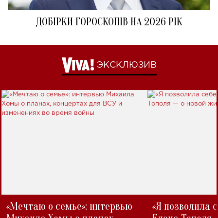
ДОБІРКИ ГОРОСКОПІВ НА 2026 РІК
ЭКСКЛЮЗИВ
«Мечтаю о семье»: интервью
«Я позволила 