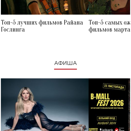
Топ-5 лучших фильмов Райана
Топ-5 самых о
Гослинга
фильмов марта 
посмотреть в к
АФИША