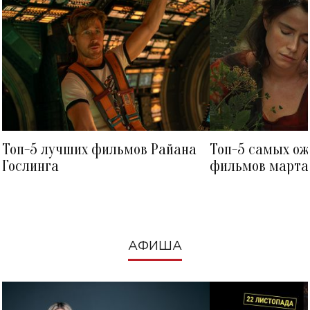
Топ-5 лучших фильмов Райана
Топ-5 самых о
Гослинга
фильмов марта 
посмотреть в к
АФИША