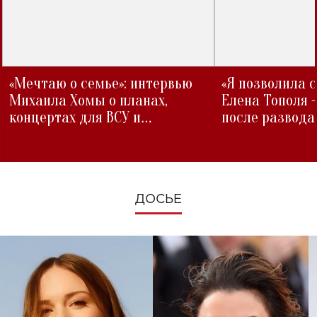
«Мечтаю о семье»: интервью
«Я позволила 
Михаила Хомы о планах,
Елена Тополя 
концертах для ВСУ и
после развода
изменениях во время войны
ДОСЬЕ