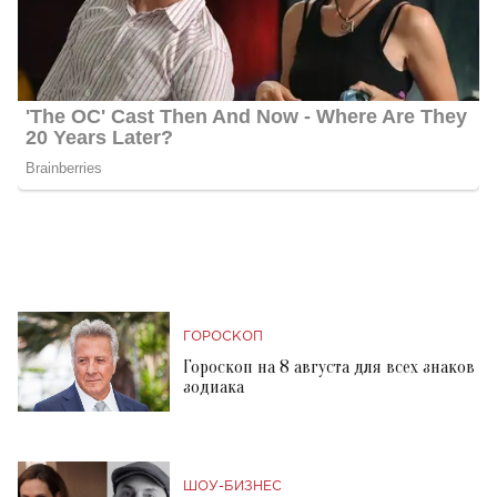
ГОРОСКОП
Гороскоп на 8 августа для всех знаков
зодиака
ШОУ-БИЗНЕС