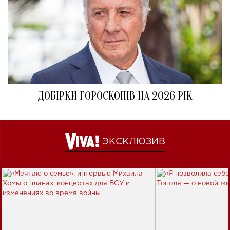
ДОБІРКИ ГОРОСКОПІВ НА 2026 РІК
ЭКСКЛЮЗИВ