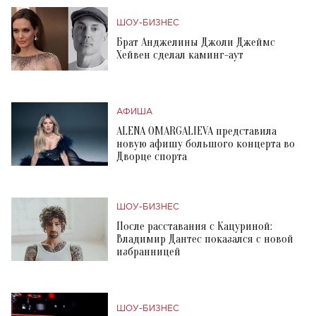
ШОУ-БИЗНЕС
Брат Анджелины Джоли Джеймс
Хейвен сделал каминг-аут
АФИША
ALENA OMARGALIEVA представила
новую афишу большого концерта во
Дворце спорта
ШОУ-БИЗНЕС
После расставания с Кацуриной:
Владимир Дантес показался с новой
избранницей
ШОУ-БИЗНЕС