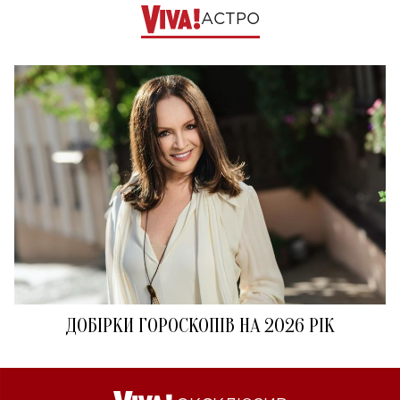
АСТРО
ДОБІРКИ ГОРОСКОПІВ НА 2026 РІК