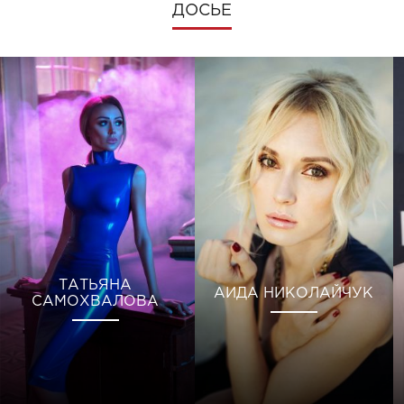
ДОСЬЕ
ТАТЬЯНА
АИДА НИКОЛАЙЧУК
САМОХВАЛОВА