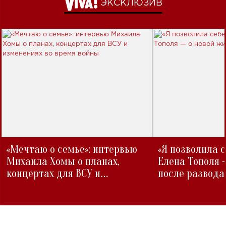
ЭКСКЛЮЗИВ
«Мечтаю о семье»: интервью
«Я позволила 
Михаила Хомы о планах,
Елена Тополя 
концертах для ВСУ и
после развода
изменениях во время войны