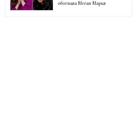
обогнала Меган Маркл