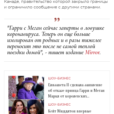
Канаде, правительство которой закрыло границы
и ограничило сообщение с другими странами.
"Гарри с Меган сейчас заперты в ловушке
коронавируса. Теперь он еще больше
изолирован от родных и в разы тяжелее
переносит это после не самой теплой
поездки домой", - пишет издание
Mirror
.
ШОУ-БИЗНЕС
Елизавета II сделала заявление
об отказе принца Гарри и Меган
Маркл от королевских
обязанностей
ШОУ-БИЗНЕС
Кейт Миддлтон впервые