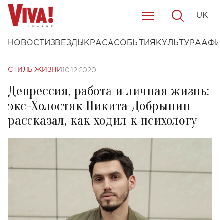
UK
НОВОСТИ
ЗВЕЗДЫ
КРАСА
СОБЫТИЯ
КУЛЬТУРА
АФ
10.12.2020
СТИЛЬ ЖИЗНИ
Депрессия, работа и личная жизнь:
экс-Холостяк Никита Добрынин
рассказал, как ходил к психологу