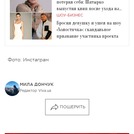
потерял себя: Шатырко
выпустил клип после ухода из
шоу «Холостячка»
ШОУ-БИЗНЕС
Бросил девушку и ушел на шоу
«Холостячка»: скандальное
признание участника проекта
Фото: Инстаграм
МИЛА ДОНЧУК
Редактор Viva.ua
ПОШЕРИТЬ