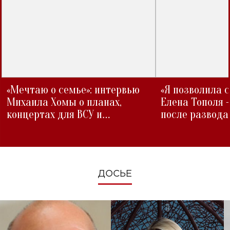
«Мечтаю о семье»: интервью
«Я позволила 
Михаила Хомы о планах,
Елена Тополя 
концертах для ВСУ и
после развода
изменениях во время войны
ДОСЬЕ