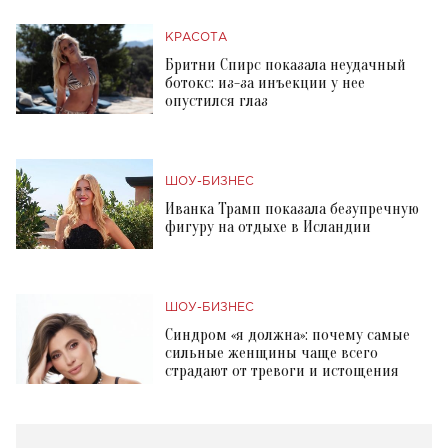
КРАСОТА
Бритни Спирс показала неудачный
ботокс: из-за инъекции у нее
опустился глаз
ШОУ-БИЗНЕС
Иванка Трамп показала безупречную
фигуру на отдыхе в Исландии
ШОУ-БИЗНЕС
Синдром «я должна»: почему самые
сильные женщины чаще всего
страдают от тревоги и истощения