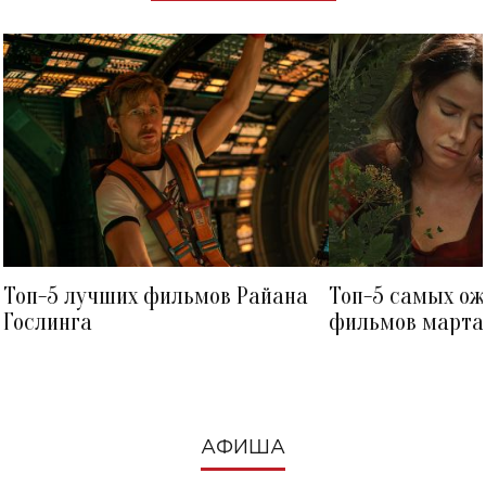
Топ-5 лучших фильмов Райана
Топ-5 самых о
Гослинга
фильмов марта 
посмотреть в к
АФИША