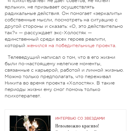
«Психотерапевт не дает советов, не «клеит
ярлыки», не призывает осуществлять
радикальные действия. Он помогает «зеркалить»
собственные мысли, посмотреть на ситуацию с
другой стороны и сказать: «О, это действительно
так?» — рассуждает экс-Холостяк —
единственный среди всех героев реалити,
который
женился на победительнице проекта
.
Телеведущий написал о том, что в его жизни
были по-настоящему нелегкие моменты,
связанные с карьерой, работой и личной жизнью.
Можно только предполагать, что переживал
Никита во время проекта «Холостяк». В такие
периоды жизни ему смог помочь только
психотерапевт.
ИНТЕРВЬЮ СО ЗВЕЗДАМИ
Невозможно красиво!