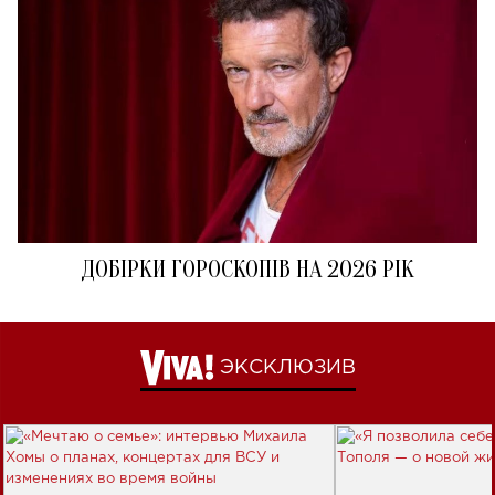
ДОБІРКИ ГОРОСКОПІВ НА 2026 РІК
ЭКСКЛЮЗИВ