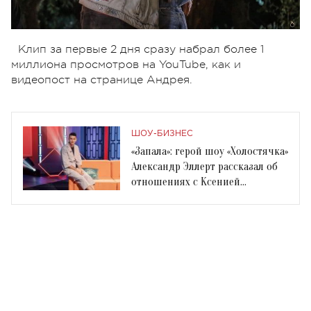
Клип за первые 2 дня сразу набрал более 1
миллиона просмотров на YouTube, как и
видеопост на странице Андрея.
ШОУ-БИЗНЕС
«Запала»: герой шоу «Холостячка»
Александр Эллерт рассказал об
отношениях с Ксенией
Мишиной