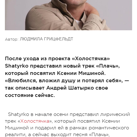
Автор:
ЛЮДМИЛА ГРИЦФЕЛЬДТ
После ухода из проекта «Холостячка»
Shatyrko представил новый трек «Плачь»,
который посвятил Ксении Мишиной.
«Влюбился, вложил душу и потерял себя», —
так описывает Андрей Шатырко свое
состояние сейчас.
Shatyrko в начале осени представил лирический
трек «
Холостячка
», который посвятил Ксении
Мишиной и подарил ей в рамках романтического
реалити, а сейчас выходит песня «Плачь»,