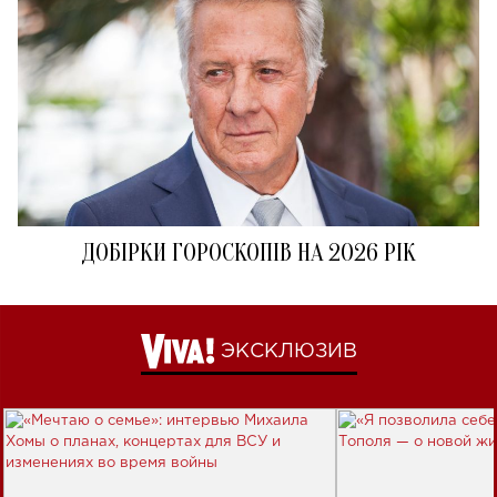
ДОБІРКИ ГОРОСКОПІВ НА 2026 РІК
ЭКСКЛЮЗИВ