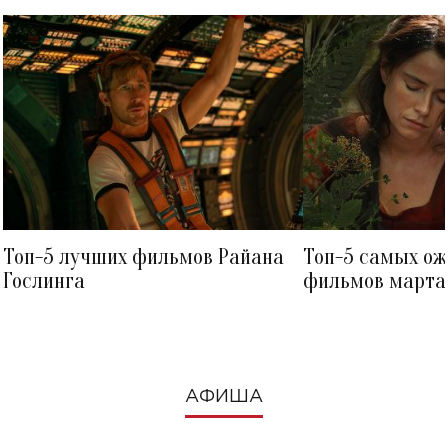
Топ-5 лучших фильмов Райана
Топ-5 самых о
Гослинга
фильмов марта 
посмотреть в к
АФИША