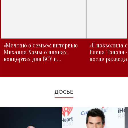
«Мечтаю о семье»: интервью
«Я позволила 
Михаила Хомы о планах,
Елена Тополя 
концертах для ВСУ и
после развода
изменениях во время войны
ДОСЬЕ