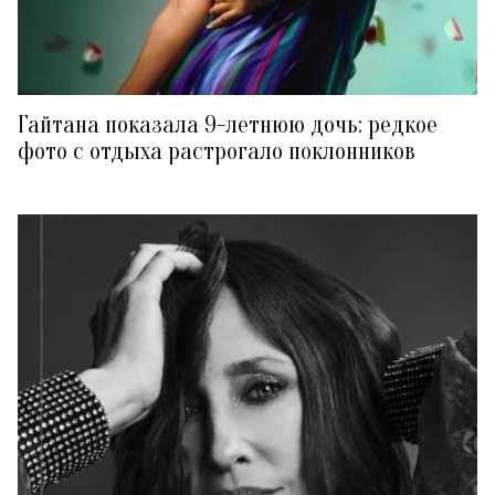
Гайтана показала 9-летнюю дочь: редкое
фото с отдыха растрогало поклонников