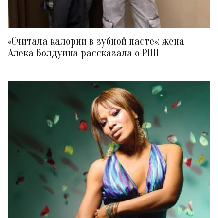
«Считала калории в зубной пасте»: жена
Алека Болдуина рассказала о РПП