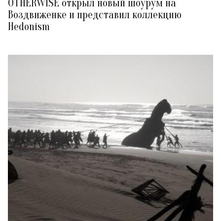
OTHERWISE открыл новый шоурум на
Воздвиженке и представил коллекцию
Hedonism