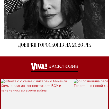
ДОБІРКИ ГОРОСКОПІВ НА 2026 РІК
ЭКСКЛЮЗИВ