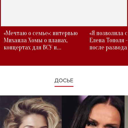
«Мечтаю о семье»: интервью
«Я позволила 
Михаила Хомы о планах,
Елена Тополя 
концертах для ВСУ и
после развода
изменениях во время войны
ДОСЬЕ