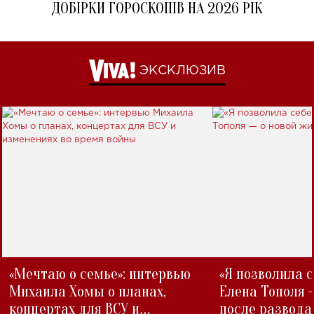
ДОБІРКИ ГОРОСКОПІВ НА 2026 РІК
ЭКСКЛЮЗИВ
«Мечтаю о семье»: интервью
«Я позволила 
Михаила Хомы о планах,
Елена Тополя 
концертах для ВСУ и
после развода