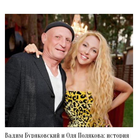
Вадим Буряковский и Оля Полякова: история