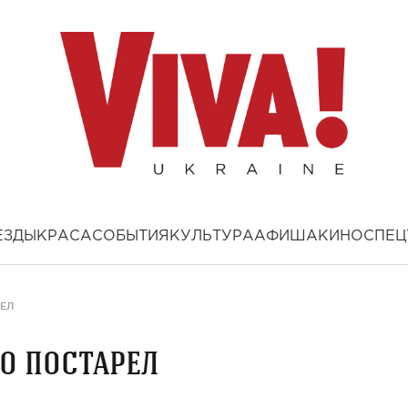
ЕЗДЫ
КРАСА
СОБЫТИЯ
КУЛЬТУРА
АФИША
КИНО
СПЕЦ
ЕЛ
о постарел