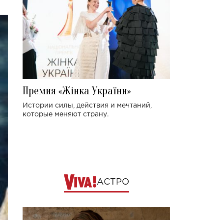
Премия «Жінка України»
Истории силы, действия и мечтаний,
которые меняют страну.
АСТРО