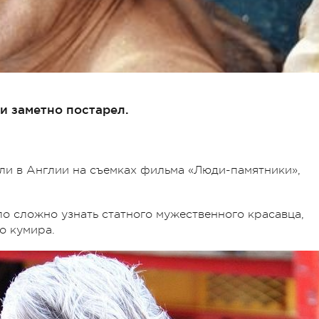
 заметно постарел.
ли в Англии на съемках фильма «Люди-памятники»,
ло сложно узнать статного мужественного красавца,
о кумира.