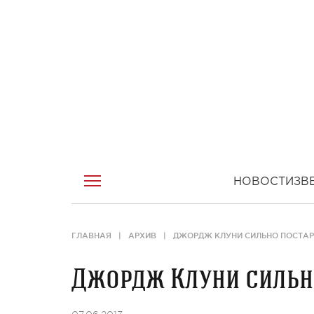
НОВОСТИ
ЗВ
ГЛАВНАЯ
АРХИВ
ДЖОРДЖ КЛУНИ СИЛЬНО ПОСТАР
Джордж Клуни сильн