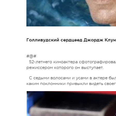
Голливудский сердцеед Джордж Клуни
#@#
52-летнего киноактера сфотографирова
режиссером которого он выступает.
С седыми волосами и усами в актере бы
каким поклонники привыкли видеть своег