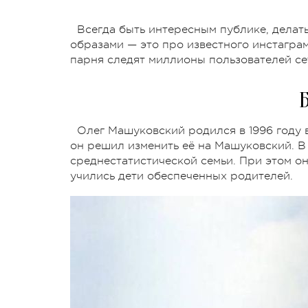
Всегда быть интересным публике, делат
образами — это про известного инстагра
парня следят миллионы пользователей се
Олег Машуковский родился в 1996 году 
он решил изменить её на Машуковский. В
среднестатистической семьи. При этом он
учились дети обеспеченных родителей.