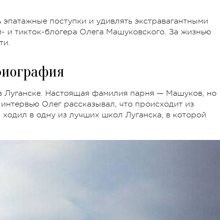
ь эпатажные поступки и удивлять экстравагантными
м- и тикток-блогера Олега Машуковского. За жизнью
ти.
Биография
в Луганске. Настоящая фамилия парня — Машуков, но
 интервью Олег рассказывал, что происходит из
 ходил в одну из лучших школ Луганска, в которой