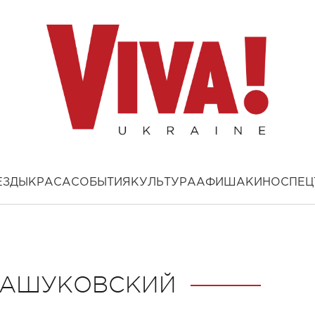
ЕЗДЫ
КРАСА
СОБЫТИЯ
КУЛЬТУРА
АФИША
КИНО
СПЕЦ
МАШУКОВСКИЙ