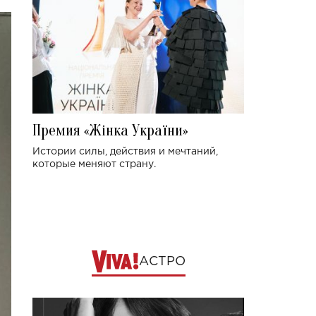
Премия «Жінка України»
Истории силы, действия и мечтаний,
которые меняют страну.
АСТРО