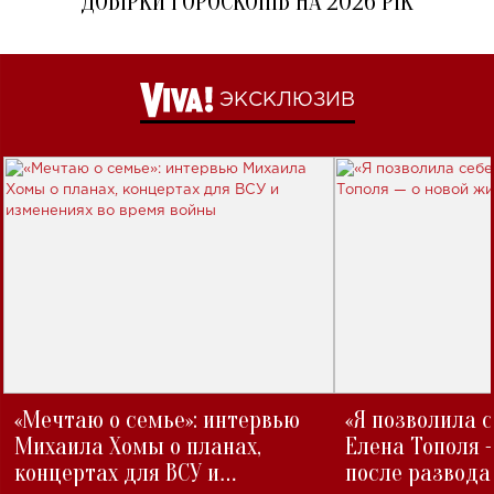
ДОБІРКИ ГОРОСКОПІВ НА 2026 РІК
ЭКСКЛЮЗИВ
«Мечтаю о семье»: интервью
«Я позволила 
Михаила Хомы о планах,
Елена Тополя 
концертах для ВСУ и
после развода