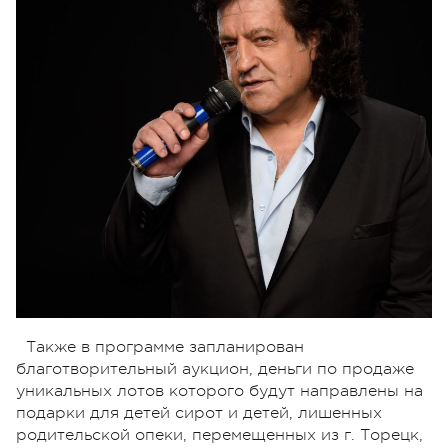
Также в программе запланирован
благотворительный аукцион, деньги по продаже
уникальных лотов которого будут направлены на
подарки для детей сирот и детей, лишенных
родительской опеки, перемещенных из г. Торецк,