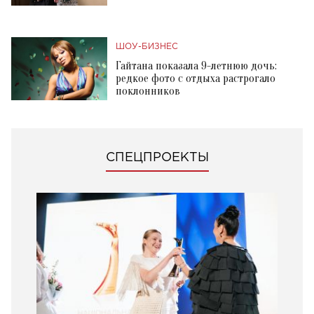
ШОУ-БИЗНЕС
Гайтана показала 9-летнюю дочь:
редкое фото с отдыха растрогало
поклонников
СПЕЦПРОЕКТЫ