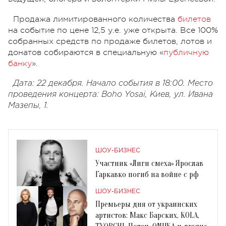
Продажа лимитированного количества
билетов
на событие по цене 12,5 у.е. уже открыта. Все 100%
собранных средств по продаже билетов, лотов и
донатов собираются в специальную «
публичную
банку
».
Дата: 22 декабря. Начало события в 18:00. Место
проведения концерта: Boho Yosai, Киев, ул. Ивана
Мазепы, 1.
ШОУ-БИЗНЕС
Участник «Лиги смеха» Ярослав
Гаркавко погиб на войне с рф
ШОУ-БИЗНЕС
Премьеры дня от украинских
артистов: Макс Барских, KOLA,