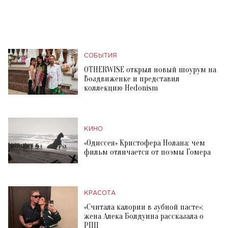
СОБЫТИЯ
OTHERWISE открыл новый шоурум на
Воздвиженке и представил
коллекцию Hedonism
КИНО
«Одиссея» Кристофера Нолана: чем
фильм отличается от поэмы Гомера
КРАСОТА
«Считала калории в зубной пасте»:
жена Алека Болдуина рассказала о
РПП