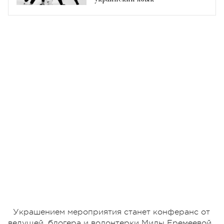
Украшением мероприятия станет конферанс от
ведущей, блогера и волонтерки Милы Еремеевой.