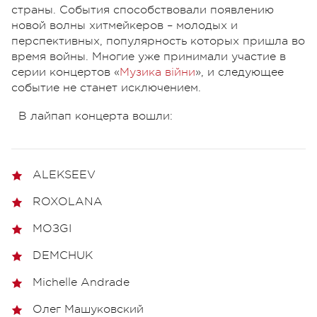
страны. События способствовали появлению
новой волны хитмейкеров – молодых и
перспективных, популярность которых пришла во
время войны. Многие уже принимали участие в
серии концертов «
Музика війни
», и следующее
событие не станет исключением.
В лайпап концерта вошли:
ALEKSEEV
ROXOLANA
МОЗGI
DEMCHUK
Michelle Andrade
Олег Машуковский