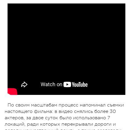
По своим масштабам процесс напоминал съемки
настоящего фильма: в видео снялись более 30
актеров, за двое суток было использовано 7
локаций, ради которых перекрывали дороги и