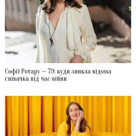
Софії Ротару — 79: куди зникла відома
співачка під час війни