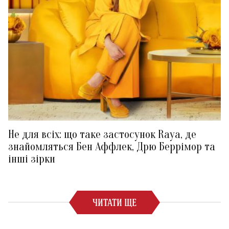
Не для всіх: що таке застосунок Raya, де
знайомляться Бен Аффлек, Дрю Беррімор та
інші зірки
ЧИТАТИ ЩЕ