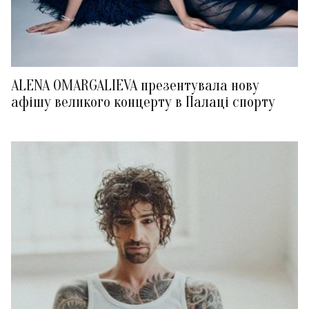
ALENA OMARGALIEVA презентувала нову
афішу великого концерту в Палаці спорту