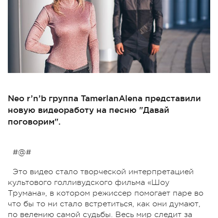
Neo r’n’b группа TamerlanAlena представили
новую видеоработу на песню "Давай
поговорим".
#@#
Это видео стало творческой интерпретацией
культового голливудского фильма «Шоу
Трумана», в котором режиссер помогает паре во
что бы то ни стало встретиться, как они думают,
по велению самой судьбы. Весь мир следит за