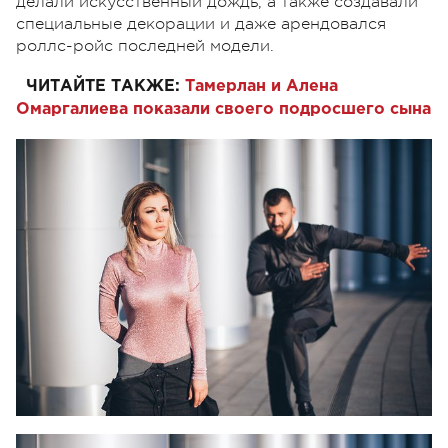
делали искусственный дождь, а также создавали
специальные декорации и даже арендовался
роллс-ройс последней модели.
ЧИТАЙТЕ ТАКЖЕ:
Тамерлан и Алена
Омаргалиева показали своего подросшего сына