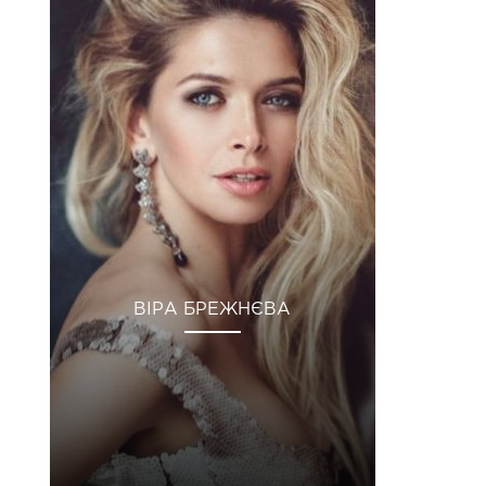
ВІРА БРЕЖНЄВА