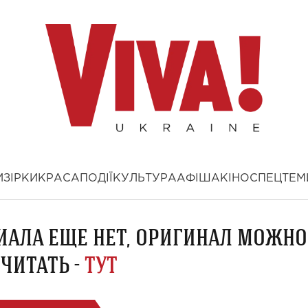
И
ЗІРКИ
КРАСА
ПОДІЇ
КУЛЬТУРА
АФІША
КІНО
СПЕЦТЕМ
ИАЛА ЕЩЕ НЕТ, ОРИГИНАЛ МОЖНО
ЧИТАТЬ -
ТУТ