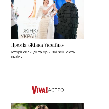
Премія «Жінка України»
Історії сили, дії та мрій, які змінюють
країну.
АСТРО