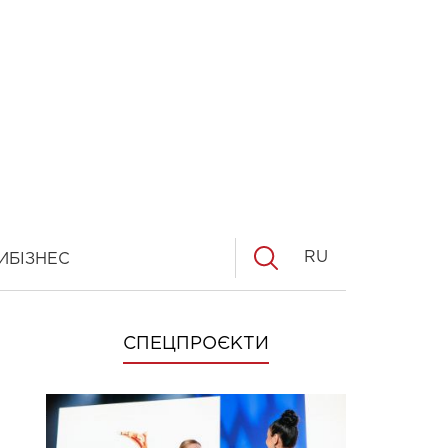
RU
И
БІЗНЕС
СПЕЦПРОЄКТИ