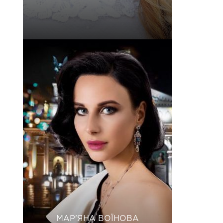
МАР'ЯНА ВОЇНОВА