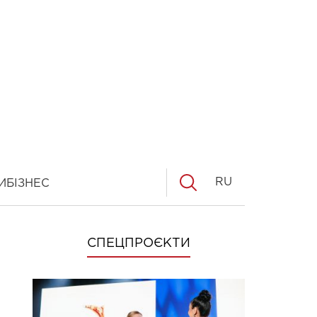
RU
И
БІЗНЕС
СПЕЦПРОЄКТИ