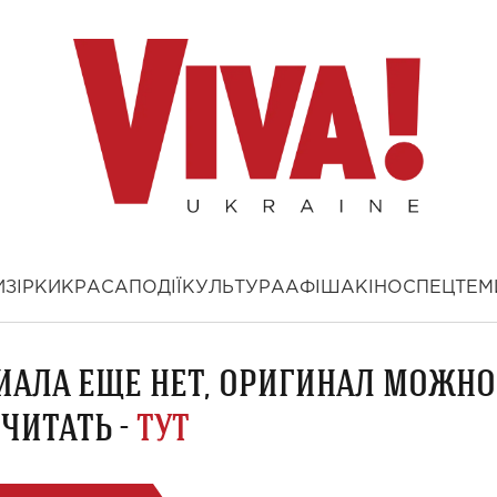
И
ЗІРКИ
КРАСА
ПОДІЇ
КУЛЬТУРА
АФІША
КІНО
СПЕЦТЕМ
ИАЛА ЕЩЕ НЕТ, ОРИГИНАЛ МОЖНО
ЧИТАТЬ -
ТУТ