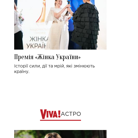
Премія «Жінка України»
Історії сили, дії та мрій, які змінюють
країну.
АСТРО