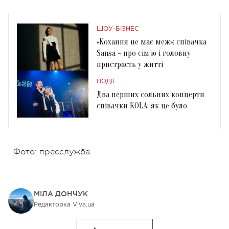
ШОУ-БІЗНЕС
«Кохання не має меж»: співачка
Sansa – про сім’ю і головну
пристрасть у житті
ПОДІЇ
Два перших сольних концерти
співачки KOLA: як це було
Фото: пресслужба
МІЛА ДОНЧУК
Редакторка Viva.ua