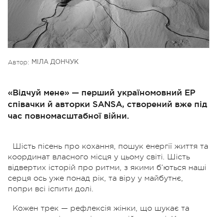
Автор:
МІЛА ДОНЧУК
«Відчуй мене» — перший україномовний EP
співачки й авторки SANSA, створений вже під
час повномасштабної війни.
Шість пісень про кохання, пошук енергії життя та
координат власного місця у цьому світі. Шість
відвертих історій про ритми, з якими б’ються наші
серця ось уже понад рік, та віру у майбутнє,
попри всі іспити долі.
Кожен трек — рефлексія жінки, що шукає та