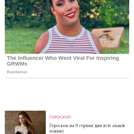
ГОРОСКОП
Гороскоп на 9 серпня для всіх знаків
зодіаку