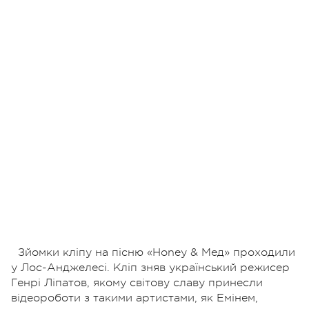
Зйомки кліпу на пісню «Honey & Мед» проходили
у Лос-Анджелесі. Кліп зняв український режисер
Генрі Ліпатов, якому світову славу принесли
відеороботи з такими артистами, як Емінем,