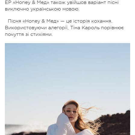
EP «Honey & Мед» також увійшов варіант пісні
виключно українською мовою.
Пісня «Honey & Мед» — це історія кохання.
Використовуючи алегорії, Тіна Кароль порівнює
почуття зі стихіями.