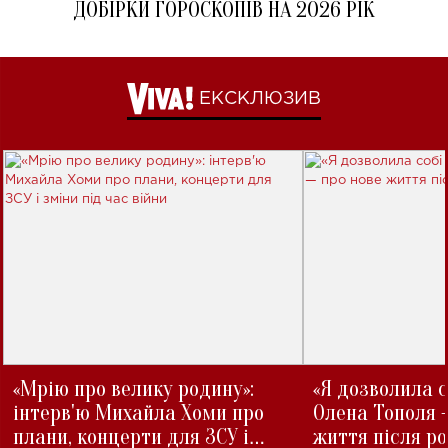
ДОБІРКИ ГОРОСКОПІВ НА 2026 РІК
ЕКСКЛЮЗИВ
«Мрію про велику родину»:
«Я дозволила с
інтерв'ю Михайла Хоми про
Олена Тополя 
плани, концерти для ЗСУ і
життя після р