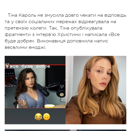
Тіна Кароль не змусила довго чекати на відповідь
та у своїх соціальних мережах відреагувала на
претензію колеги. Так, Тіна опублікувала
фрагменти з інтерв’ю Христини і написала «Все
буде добре». Виконавиця доповнила напис
веселими емоджі.