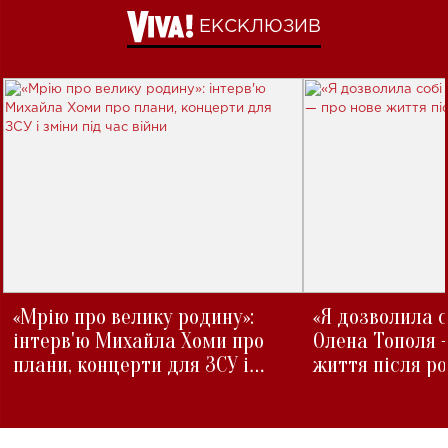
ЕКСКЛЮЗИВ
«Мрію про велику родину»:
«Я дозволила с
інтерв'ю Михайла Хоми про
Олена Тополя 
плани, концерти для ЗСУ і
життя після р
зміни під час війни