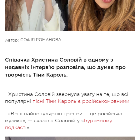
Автор:
СОФІЯ РОМАНОВА
Співачка Христина Соловій в одному з
недавніх інтерв’ю розповіла, що думає про
творчість Тіни Кароль.
Христина Соловій звернула увагу на те, що всі
популярні
пісні Тіни Кароль є російськомовними
.
«Всі її найпопулярніші релізи — це російська
музика», — сказала Соловій у «
Буремному
подкасті
».