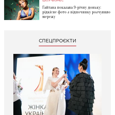
ШОУ-БІЗНЕС
Гайтана показала 9-річну доньку:
рідкісне фото з відпочинку розчулило
мережу
СПЕЦПРОЄКТИ