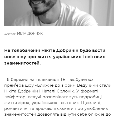
Автор:
МІЛА ДОНЧУК
На телебаченні Нікіта Добринін буде вести
нове шоу про життя українських і світових
знаменитостей.
6 березня на телеканалі ТЕТ відбудеться
премʼєра шоу «Ближче до зірок». Ведучими стали
Нікіта Добринін і Наталі Солонік. У форматі
лайфсторі ведучі розповідатимуть подробиці
життя зірок, українських і світових. Щемливі,
романтичні та вражаючі сюжети про улюблених
знаменитостей дозволять відчути себе ближче до