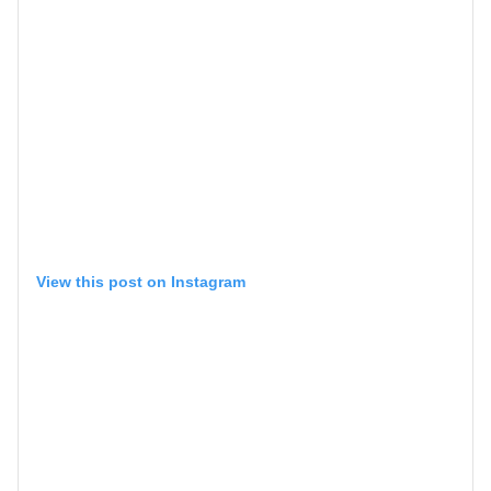
View this post on Instagram