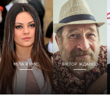
МІЛА КУНІС
ВІКТОР ЖДАНОВ