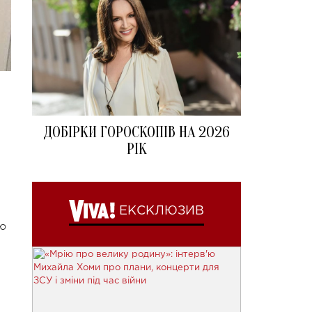
ДОБІРКИ ГОРОСКОПІВ НА 2026
РІК
.
ЕКСКЛЮЗИВ
ою