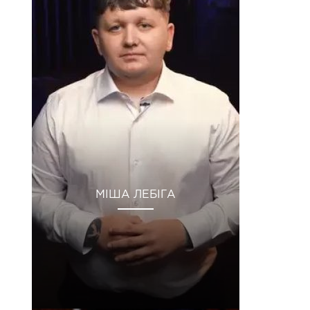
МІША ЛЕБІГА