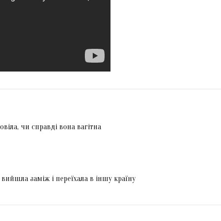
віла, чи справді вона вагітна
вийшла заміж і переїхала в іншу країну