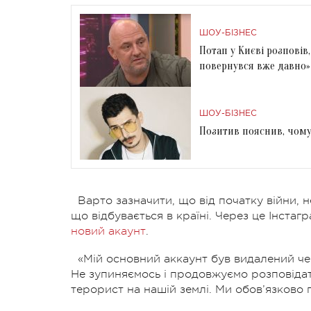
ШОУ-БІЗНЕС
Потап у Києві розповів,
повернувся вже давно»
ШОУ-БІЗНЕС
Позитив пояснив, чому
Варто зазначити, що від початку війни, 
що відбувається в країні. Через це Інстаг
новий акаунт
.
«Мій основний аккаунт був видалений чер
Не зупиняємось і продовжуємо розповідати
терорист на нашій землі. Ми обов’язково