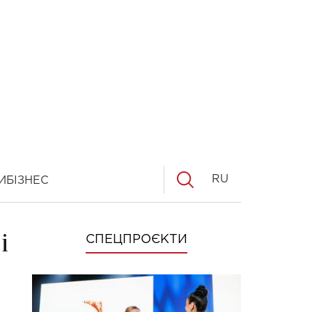
RU
И
БІЗНЕС
і
СПЕЦПРОЄКТИ