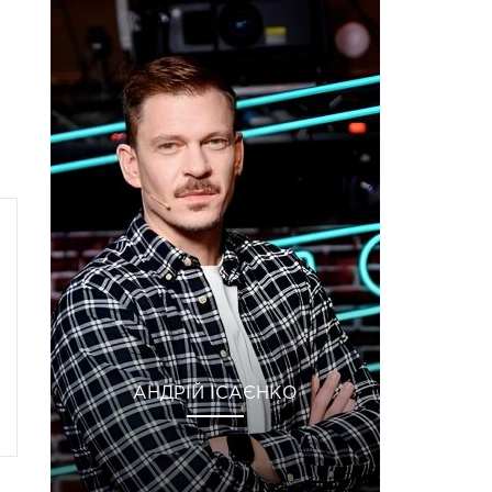
АНДРІЙ ІСАЄНКО