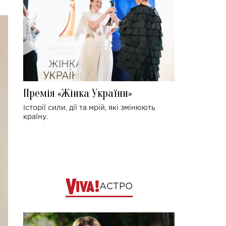
Премія «Жінка України»
Історії сили, дії та мрій, які змінюють
країну.
АСТРО