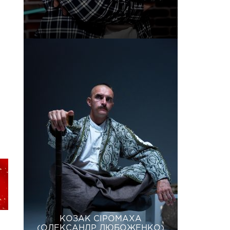
КОЗАК СІРОМАХА
(ОЛЕКСАНДР ЛЮБОЖЕНКО)