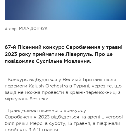
Автор:
МІЛА ДОНЧУК
67-й Пісенний конкурс Євробачення у травні
2023 року прийматиме Ліверпуль. Про це
повідомляє Суспільне Мовлення.
Конкурс відбудеться у Великій Британії після
перемоги Kalush Orchestra в Турині, через те, що
захід не можна провести в країні-переможниці з
міркувань безпеки.
Гранд-фінал пісенного конкурсу
Євробачення-2023 відбудеться на арені Liverpool
біля річки Мерсі в суботу, 13 травня, а півфінали
пройдуть 9 й 11 травня.