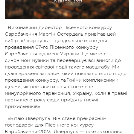
Виконавчий директор Пісенного конкурсу
Євробачення Мартін Остердаль привітав цей
вибір: «Ліверпуль — це ідеальне місце для
проведення 67-го Пісенного конкурсу
Євробачення від імені України. Це місто є
синонімом музики та перевершує всі вимоги до
проведення світової події такого масштабу. Ми
дуже вражені запалом, який показало місто щодо
проведення конкурсу, та їхніми комплексними
ідеями, як поставити на чільне місце
минулорічного переможця, Україну, коли в травні
наступного року сюди приїдуть тисячі
прихильників».
«Вітаю Ліверпуль. Він стане прекрасним
господарем для Пісенного конкурсу
Євробачення-2023. Ліверпуль — таке захопливе,