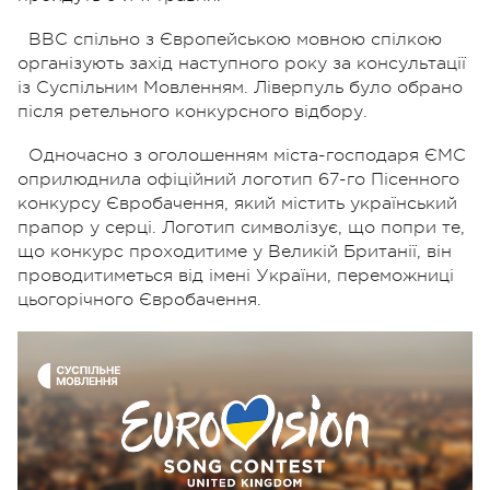
BBC спільно з Європейською мовною спілкою
організують захід наступного року за консультації
із Суспільним Мовленням. Ліверпуль було обрано
після ретельного конкурсного відбору.
Одночасно з оголошенням міста-господаря ЄМС
оприлюднила офіційний логотип 67-го Пісенного
конкурсу Євробачення, який містить український
прапор у серці. Логотип символізує, що попри те,
що конкурс проходитиме у Великій Британії, він
проводитиметься від імені України, переможниці
цьогорічного Євробачення.