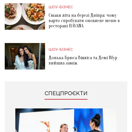
ШОУ-БІЗНЕС
Смаки літа на березі Дніпра: чому
варто спробувати оновлене меню в
ресторані HAVANA
ШОУ-БІЗНЕС
Донька Брюса Вілліса та Демі Мур
вийшла заміж
СПЕЦПРОЄКТИ