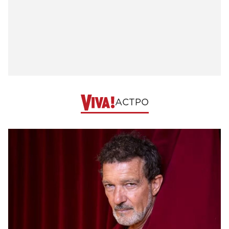
АСТРО