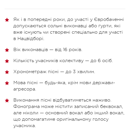
Як і в попередні роки, до участі у Євробаченні
допускаються сольні виконавці або гурти, які
вже існують чи створені спеціально для участі
в Нацвідборі.
Вік виконавців — від 16 років.
Кількість учасників колективу — до 6 осіб.
Хронометраж пісні — до 3 хвилин.
Мова пісні — будь-яка, крім мови держави-
агресора.
Виконання пісні відбуватиметься наживо.
Фонограма може містити записаний беквокал,
але ніколи — основний вокал або інший вокал,
що допомагатиме оригінальному голосу
учасника.