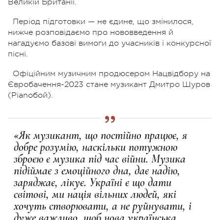
Великій Британії.
Період підготовки — не єдине, що змінилося,
нижче розповідаємо про нововведення й
нагадуємо базові вимоги до учасників і конкурсної
пісні.
Офіційним музичним продюсером Нацвідбору на
Євробачення-2023 стане музикант Дмитро Шуров
(Pianoбой).
«Як музикант, що постійно працює, я
добре розумію, наскільки потужною
зброєю є музика під час війни. Музика
підіймає з емоційного дна, дає надію,
заряджає, лікує. Україні є що дати
світові, ми нація вільних людей, які
хочуть створювати, а не руйнувати, і
дуже важливо, щоб нова українська