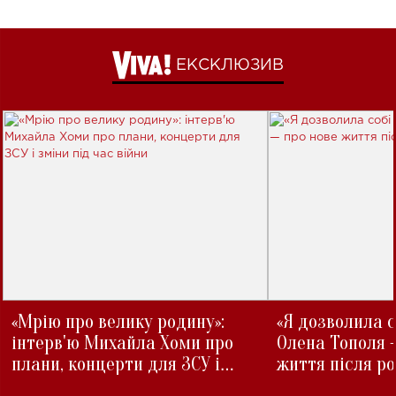
ЕКСКЛЮЗИВ
«Мрію про велику родину»:
«Я дозволила с
інтерв'ю Михайла Хоми про
Олена Тополя 
плани, концерти для ЗСУ і
життя після р
зміни під час війни