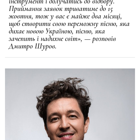
інструмент і долучатись до відбору.
Приймання заявок триватиме до 15
жовтня, тож у вас є майже два місяці,
щоб створити свою переможну пісню, яка
дихає новою Україною, пісню, яка
зачепить і надихне світ», — розповів
Дмитро Шуров.