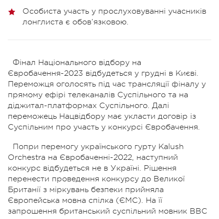
Особиста участь у прослуховуванні учасників
лонглиста є обов’язковою.
Фінал Національного відбору на
Євробачення-2023 відбудеться у грудні в Києві.
Переможця оголосять під час трансляції фіналу у
прямому ефірі телеканалів Суспільного та на
діджитал-платформах Суспільного. Далі
переможець Нацвідбору має укласти договір із
Суспільним про участь у конкурсі Євробачення.
Попри перемогу українського гурту Kalush
Orchestra на Євробаченні-2022, наступний
конкурс відбудеться не в Україні. Рішення
перенести проведення конкурсу до Великої
Британії з міркувань безпеки прийняла
Європейська мовна спілка (ЄМС). На її
запрошення британський суспільний мовник BBC