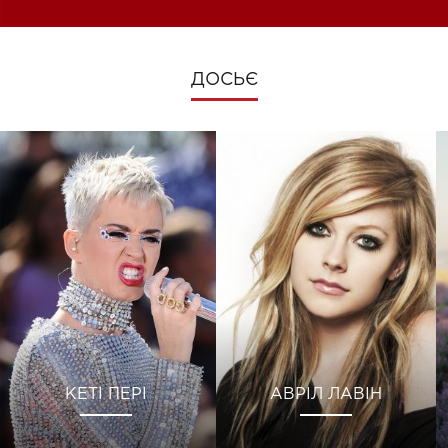
ДОСЬЄ
КЕТІ ПЕРІ
АВРІЛ ЛАВІН