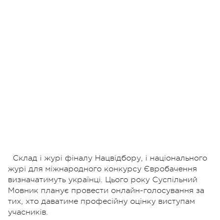
Склад і журі фіналу Нацвідбору, і національного
журі для міжнародного конкурсу Євробачення
визначатимуть українці. Цього року Суспільний
Мовник планує провести онлайн-голосування за
тих, хто даватиме професійну оцінку виступам
учасників.