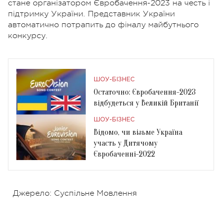
стане організатором Євробачення-2023 на честь і
підтримку України. Представник України
автоматично потрапить до фіналу майбутнього
конкурсу.
ШОУ-БІЗНЕС
Остаточно: Євробачення-2023
відбудеться у Великій Британії
ШОУ-БІЗНЕС
Відомо, чи візьме Україна
участь у Дитячому
Євробаченні-2022
Джерело: Суспільне Мовлення