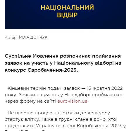
Автор:
МІЛА ДОНЧУК
Суспільне Мовлення розпочинає приймання
заявок на участь у Національному відборі на
конкурс Євробачення-2023.
Кінцевий термін подачі заявок — 15 жовтня 2022
року. Заявки на участь у Нацвідборі приймаються
через форму на сайті
eurovision.ua
.
Це вперше процес підготовки до конкурсу
стартує влітку, і вже в грудні стане відомо, хто
представить Україну на сцені Євробачення-2023 у