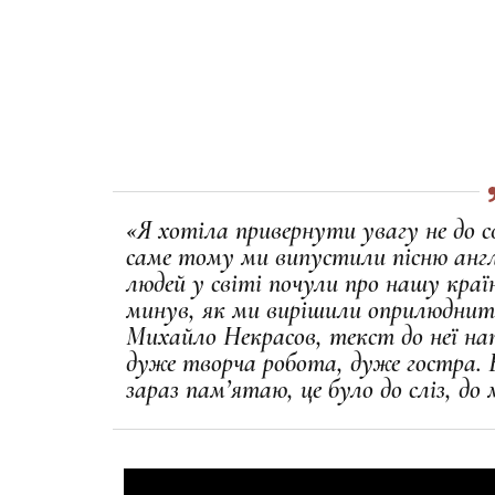
«Я хотіла привернути увагу не до сво
саме тому ми випустили пісню англ
людей у світі почули про нашу краї
минув, як ми вирішили оприлюднити,
Михайло Некрасов, текст до неї на
дуже творча робота, дуже гостра. В
зараз пам’ятаю, це було до сліз, до