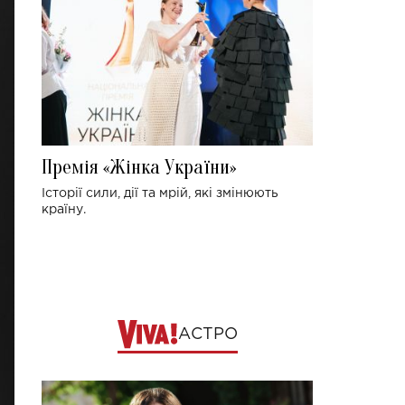
Премія «Жінка України»
Історії сили, дії та мрій, які змінюють
країну.
АСТРО