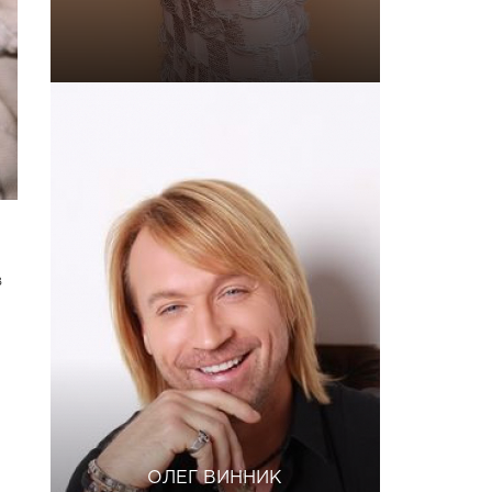
в
ОЛЕГ ВИННИК