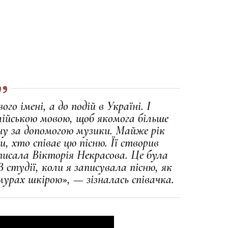
го імені, а до подій в Україні. І
ійською мовою, щоб якомога більше
ну за допомогою музики. Майже рік
 хто співає цю пісню. Її створив
писала Вікторія Некрасова. Це була
 студії, коли я записувала пісню, як
 мурах шкірою», — зізналась співачка.