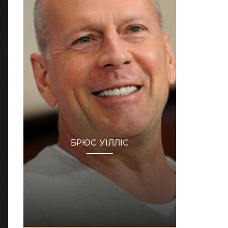
БРЮС УІЛЛІС