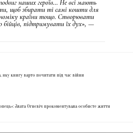
одвиг наших героїв… Не всі мають
и, щоб збирати ті самі кошти для
ономіку країни тощо. Створювати
до бійців, підтримувати їх дух», —
, яку книгу варто почитати під час війни
опець»: Злата Огнєвіч прокоментувала особисте життя