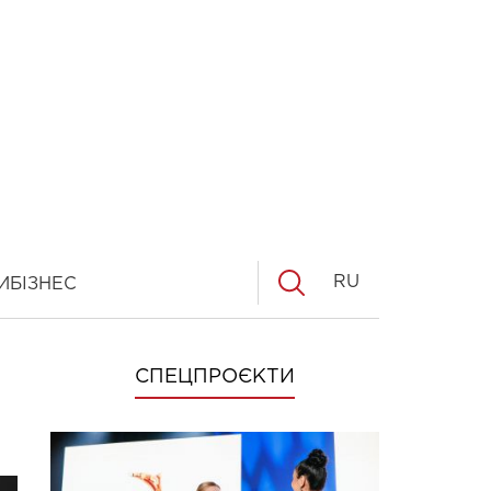
RU
И
БІЗНЕС
СПЕЦПРОЄКТИ