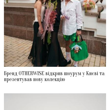
Бренд OTHERWISE відкрив шоурум у Києві та
презентував нову колекцію