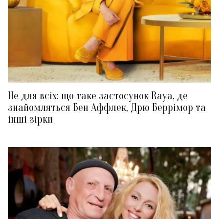
Не для всіх: що таке застосунок Raya, де
знайомляться Бен Аффлек, Дрю Беррімор та
інші зірки