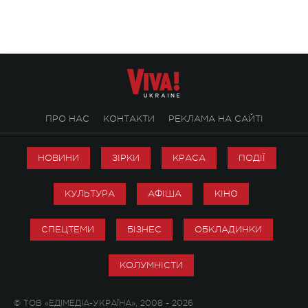
справжньої любові д
ПРО НАС
КОНТАКТИ
РЕКЛАМА НА САЙТІ
НОВИНИ
ЗІРКИ
КРАСА
ПОДІЇ
КУЛЬТУРА
АФІША
КІНО
СПЕЦТЕМИ
БІЗНЕС
ОБКЛАДИНКИ
КОЛУМНІСТИ
© ТОВ «ЕДІМЕДІА-УКРАЇНА», 2008 - 2026