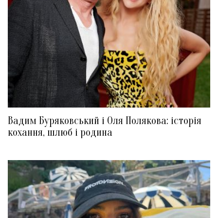
Вадим Буряковський і Оля Полякова: історія
кохання, шлюб і родина