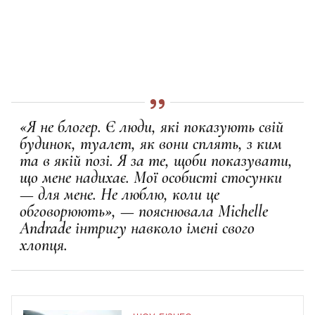
«Я не блогер. Є люди, які показують свій
будинок, туалет, як вони сплять, з ким
та в якій позі. Я за те, щоби показувати,
що мене надихає. Мої особисті стосунки
— для мене. Не люблю, коли це
обговорюють», — пояснювала Michelle
Andrade інтригу навколо імені свого
хлопця.