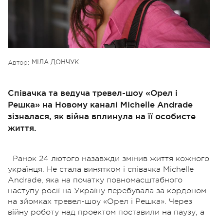
Автор:
МІЛА ДОНЧУК
Співачка та ведуча тревел-шоу «Орел і
Решка» на Новому каналі Michelle Andrade
зізналася, як війна вплинула на її особисте
життя.
Ранок 24 лютого назавжди змінив життя кожного
українця. Не стала винятком і співачка Michelle
Andrade, яка на початку повномасштабного
наступу росії на Україну перебувала за кордоном
на зйомках тревел-шоу «Орел і Решка». Через
війну роботу над проектом поставили на паузу, а