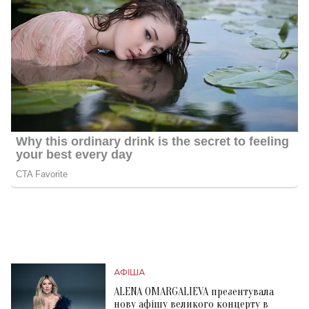
АФІША
ALENA OMARGALIEVA презентувала
нову афішу великого концерту в