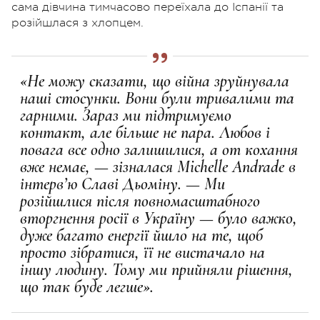
сама дівчина тимчасово переїхала до Іспанії та
розійшлася з хлопцем.
«Не можу сказати, що війна зруйнувала
наші стосунки. Вони були тривалими та
гарними. Зараз ми підтримуємо
контакт, але більше не пара. Любов і
повага все одно залишилися, а от кохання
вже немає, — зізналася Michelle Andrade в
інтерв’ю Славі Дьоміну. — Ми
розійшлися після повномасштабного
вторгнення росії в Україну — було важко,
дуже багато енергії йшло на те, щоб
просто зібратися, її не вистачало на
іншу людину. Тому ми прийняли рішення,
що так буде легше».