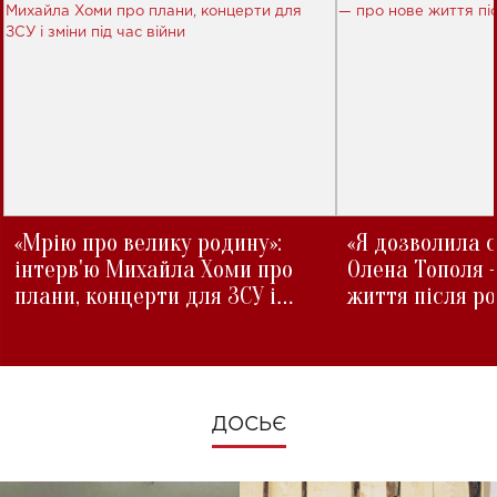
«Мрію про велику родину»:
«Я дозволила с
інтерв'ю Михайла Хоми про
Олена Тополя 
плани, концерти для ЗСУ і
життя після р
зміни під час війни
ДОСЬЄ