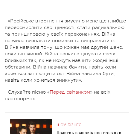
«Російське вторгнення змусило мене ще глибше
переосмислити свої цінності, стати радикальною
та принциповою у своїх переконаннях. Війна
навчила визнавати помилки та виправляти їх.
Війна навчила тому, що кожен має другий шанс,
поки він живий. Війна навчила цінувати своїх
близьких так, як не можуть навчити жодні інші
обставини. Війна навчила бачити, навіть коли
хочеться заплющити очі. Війна навчила бути,
навіть коли хочеться зникнути».
Слухайте пісню «
Перед світанком
» на всіх
платформах.
ШОУ-БІЗНЕС
Позитив розповів про стосунки