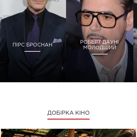
РОБЕРТ ДАУНІ
ПІРС БРОСНАН
МОЛОДШИЙ
ДОБІРКА КІНО