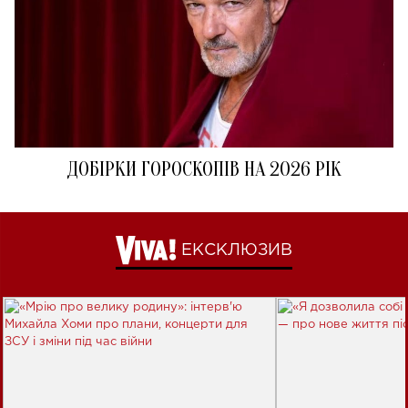
ДОБІРКИ ГОРОСКОПІВ НА 2026 РІК
ЕКСКЛЮЗИВ