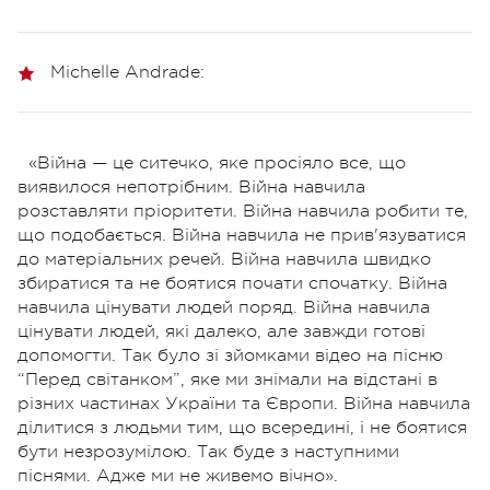
Michelle Andrade:
«Війна — це ситечко, яке просіяло все, що
виявилося непотрібним. Війна навчила
розставляти пріоритети. Війна навчила робити те,
що подобається. Війна навчила не прив'язуватися
до матеріальних речей. Війна навчила швидко
збиратися та не боятися почати спочатку. Війна
навчила цінувати людей поряд.
Війна навчила
цінувати людей, які далеко, але завжди готові
допомогти. Так було зі зйомками відео на пісню
“Перед світанком”, яке ми знімали на відстані в
різних частинах України та Європи. Війна навчила
ділитися з людьми тим, що всередині, і не боятися
бути незрозумілою. Так буде з наступними
піснями. Адже ми не живемо вічно».