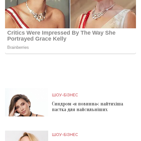
ШОУ-БІЗНЕС
Синдром «я повинна»: найтихіша
пастка для найсильніших
ШОУ-БІЗНЕС