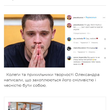
Колеги та прихильники творчості Олександра
написали, що захоплюються його сміливістю і
чесністю бути собою.