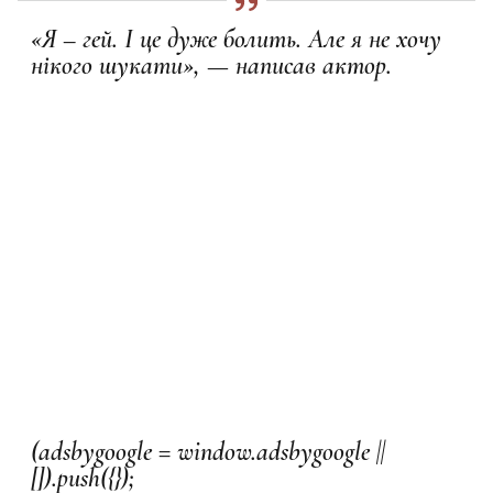
«Я – гей. І це дуже болить. Але я не хочу
нікого шукати», — написав актор.