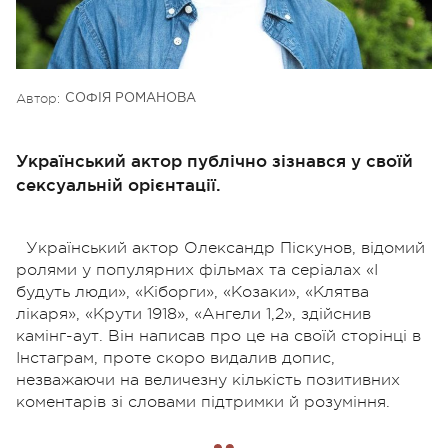
Автор:
СОФІЯ РОМАНОВА
Український актор публічно зізнався у своїй
сексуальній орієнтації.
Український актор Олександр Піскунов, відомий
ролями у популярних фільмах та серіалах «І
будуть люди», «Кіборги», «Козаки», «Клятва
лікаря», «Крути 1918», «Ангели 1,2», здійснив
камінг-аут. Він написав про це на своїй сторінці в
Інстаграм, проте скоро видалив допис,
незважаючи на величезну кількість позитивних
коментарів зі словами підтримки й розуміння.