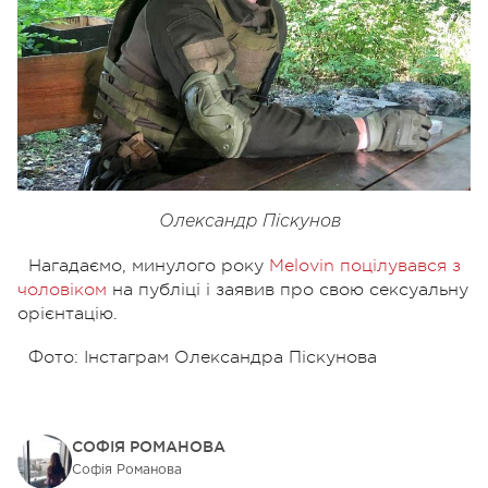
Олександр Піскунов
Нагадаємо, минулого року
Melovin поцілувався з
чоловіком
на публіці і заявив про свою сексуальну
орієнтацію.
Фото: Інстаграм Олександра Піскунова
СОФІЯ РОМАНОВА
Софія Романова