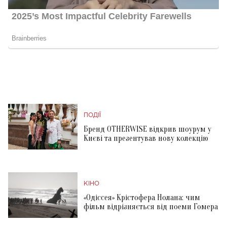
ПОДІЇ
Бренд OTHERWISE відкрив шоурум у
Києві та презентував нову колекцію
КІНО
«Одіссея» Крістофера Нолана: чим
фільм відрізняється від поеми Гомера