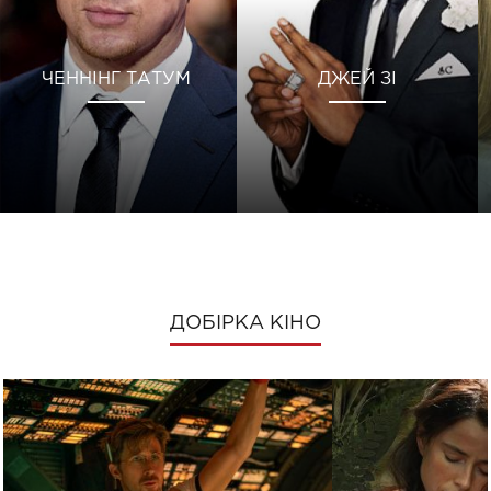
ЧЕННІНГ ТАТУМ
ДЖЕЙ ЗІ
ДОБІРКА КІНО