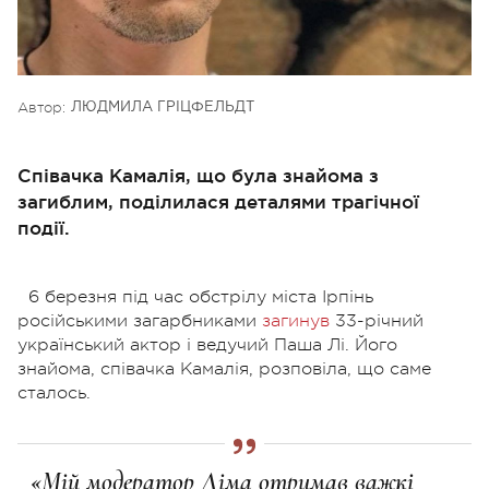
Автор:
ЛЮДМИЛА ГРІЦФЕЛЬДТ
Співачка Камалія, що була знайома з
загиблим, поділилася деталями трагічної
події.
6 березня під час обстрілу міста Ірпінь
російськими загарбниками
загинув
33-річний
український актор і ведучий Паша Лі. Його
знайома, співачка Камалія, розповіла, що саме
сталось.
«Мій модератор Діма отримав важкі