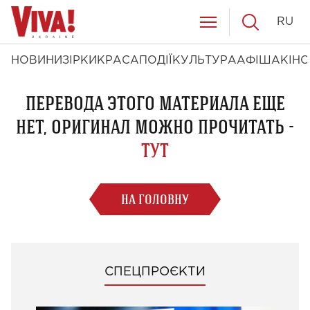
RU
НОВИНИ
ЗІРКИ
КРАСА
ПОДІЇ
КУЛЬТУРА
АФІША
КІНО
ПЕРЕВОДА ЭТОГО МАТЕРИАЛА ЕЩЕ
НЕТ, ОРИГИНАЛ МОЖНО ПРОЧИТАТЬ -
ТУТ
НА ГОЛОВНУ
СПЕЦПРОЄКТИ