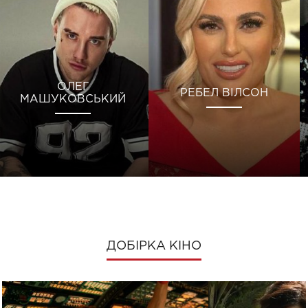
ОЛЕГ
РЕБЕЛ ВІЛСОН
МАШУКОВСЬКИЙ
ДОБІРКА КІНО