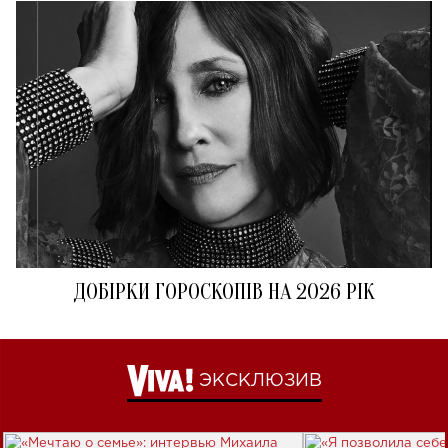
ДОБІРКИ ГОРОСКОПІВ НА 2026 РІК
ЭКСКЛЮЗИВ