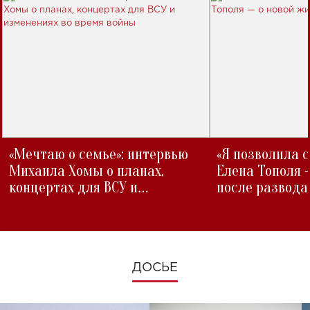
«Мечтаю о семье»: интервью
«Я позволила 
Михаила Хомы о планах,
Елена Тополя 
концертах для ВСУ и
после развода
изменениях во время войны
ДОСЬЕ