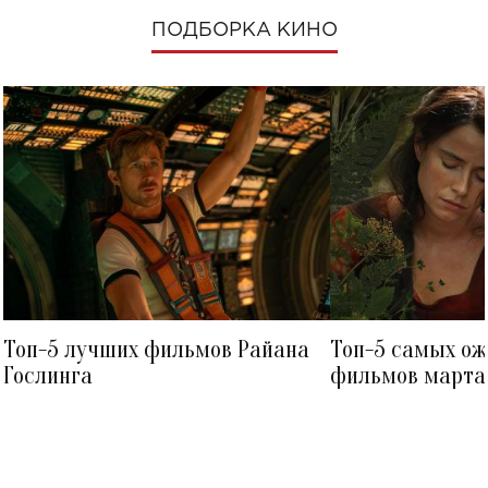
ПОДБОРКА КИНО
Топ-5 лучших фильмов Райана
Топ-5 самых о
Гослинга
фильмов марта 
посмотреть в к