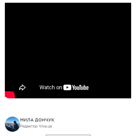
МИЛА ДОНЧУК
Редактор Viva.ua