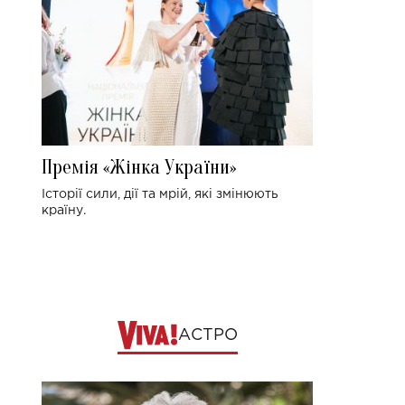
Премія «Жінка України»
Історії сили, дії та мрій, які змінюють
країну.
АСТРО