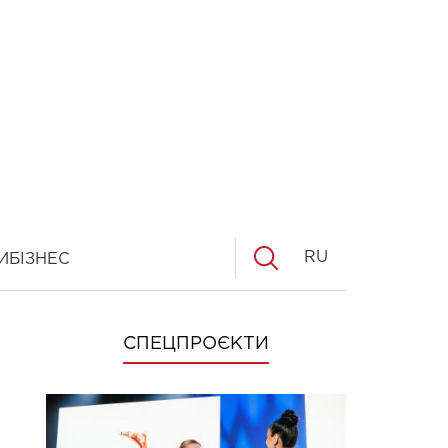
RU
И
БІЗНЕС
СПЕЦПРОЄКТИ