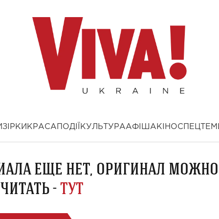
И
ЗІРКИ
КРАСА
ПОДІЇ
КУЛЬТУРА
АФІША
КІНО
СПЕЦТЕМ
ИАЛА ЕЩЕ НЕТ, ОРИГИНАЛ МОЖНО
ЧИТАТЬ -
ТУТ