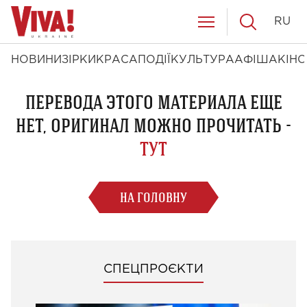
RU
НОВИНИ
ЗІРКИ
КРАСА
ПОДІЇ
КУЛЬТУРА
АФІША
КІНО
ПЕРЕВОДА ЭТОГО МАТЕРИАЛА ЕЩЕ
НЕТ, ОРИГИНАЛ МОЖНО ПРОЧИТАТЬ -
ТУТ
НА ГОЛОВНУ
СПЕЦПРОЄКТИ