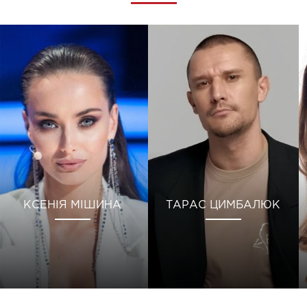
КСЕНІЯ МІШИНА
ТАРАС ЦИМБАЛЮК