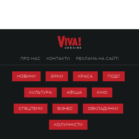
ПРО НАС
КОНТАКТИ
РЕКЛАМА НА САЙТІ
НОВИНИ
ЗІРКИ
КРАСА
ПОДІЇ
КУЛЬТУРА
АФІША
КІНО
СПЕЦТЕМИ
БІЗНЕС
ОБКЛАДИНКИ
КОЛУМНІСТИ