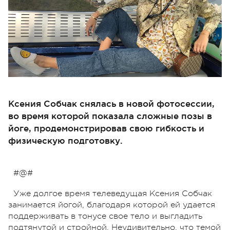
Ксения Собчак снялась в новой фотосессии,
во время которой показала сложные позы в
йоге, продемонстрировав свою гибкость и
физическую подготовку.
#@#
Уже долгое время телеведущая Ксения Собчак
занимается йогой, благодаря которой ей удается
поддерживать в тонусе свое тело и выгладить
подтянутой и стройной. Неудивительно, что темой