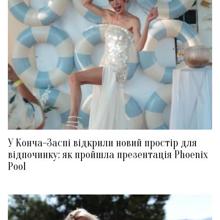
У Конча-Заспі відкрили новий простір для
відпочинку: як пройшла презентація Phoenix
Pool