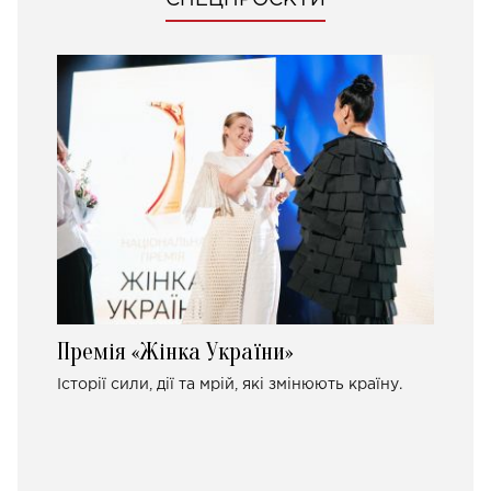
СПЕЦПРОЄКТИ
Премія «Жінка України»
Історії сили, дії та мрій, які змінюють країну.