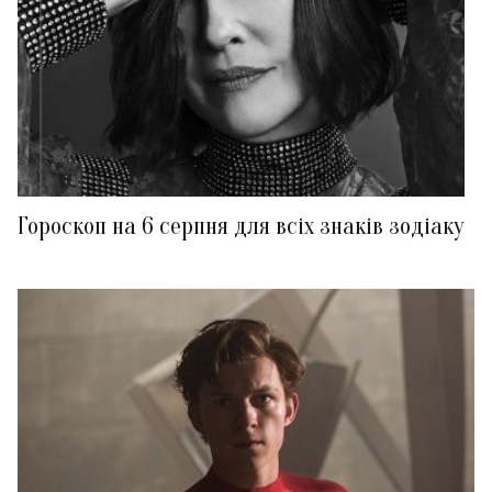
Гороскоп на 6 серпня для всіх знаків зодіаку