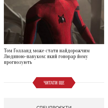
Том Голланд може стати найдорожчим
Людиною-павуком: який гонорар йому
прогнозують
ЧИТАТИ ЩЕ