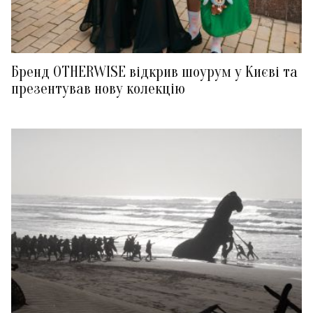
Бренд OTHERWISE відкрив шоурум у Києві та
презентував нову колекцію