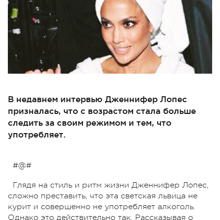
В недавнем интервью Дженнифер Лопес
призналась, что с возрастом стала больше
следить за своим режимом и тем, что
употребляет.
#@#
Глядя на стиль и ритм жизни Дженнифер Лопес,
сложно преставить, что эта светская львица не
курит и совершенно не употребляет алкоголь.
Однако это действительно так. Рассказывая о