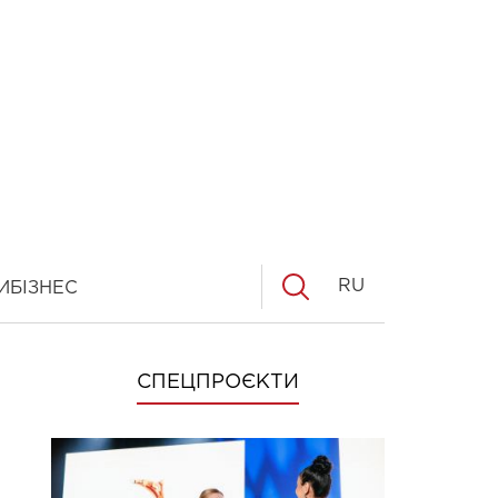
RU
И
БІЗНЕС
СПЕЦПРОЄКТИ