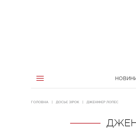
НОВИН
ГОЛОВНА
ДОСЬЄ ЗІРОК
ДЖЕНІФЕР ЛОПЕС
ДЖЕН