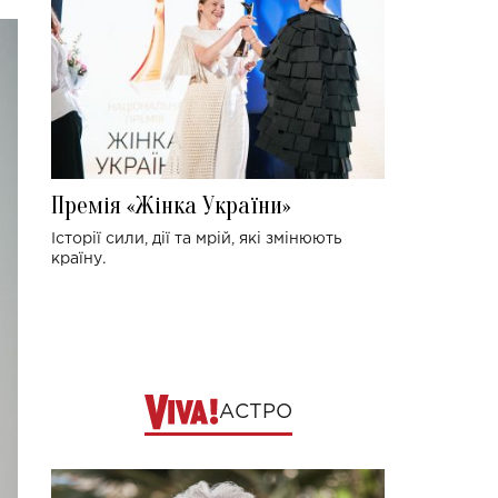
Премія «Жінка України»
Історії сили, дії та мрій, які змінюють
країну.
АСТРО