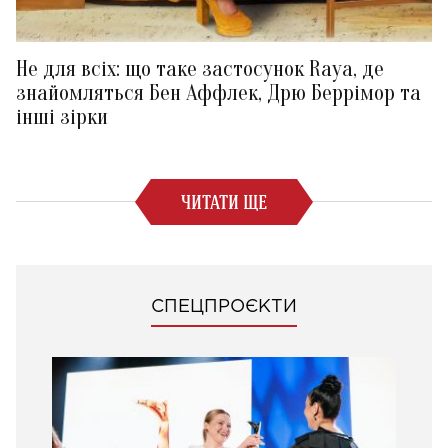
Не для всіх: що таке застосунок Raya, де
знайомляться Бен Аффлек, Дрю Беррімор та
інші зірки
ЧИТАТИ ЩЕ
СПЕЦПРОЄКТИ