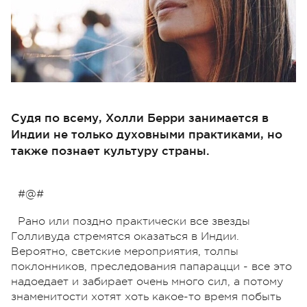
Судя по всему, Холли Берри занимается в
Индии не только духовными практиками, но
также познает культуру страны.
#@#
Рано или поздно практически все звезды
Голливуда стремятся оказаться в Индии.
Вероятно, светские мероприятия, толпы
поклонников, преследования папарацци - все это
надоедает и забирает очень много сил, а потому
знаменитости хотят хоть какое-то время побыть