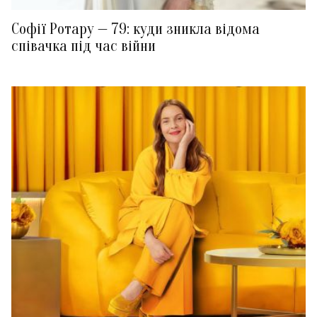
Софії Ротару — 79: куди зникла відома
співачка під час війни