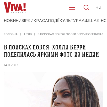
RU
НОВИНИ
ЗІРКИ
КРАСА
ПОДІЇ
КУЛЬТУРА
АФІША
КІНО
ГОЛОВНА
АРХІВ
В ПОИСКАХ ПОКОЯ: ХОЛЛИ БЕРРИ ПОДЕЛИЛАСЬ 
В поисках покоя: Холли Берри
поделилась яркими фото из Индии
14.11.2017