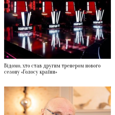
Відомо, хто став другим тренером нового
сезону «Голосу країни»