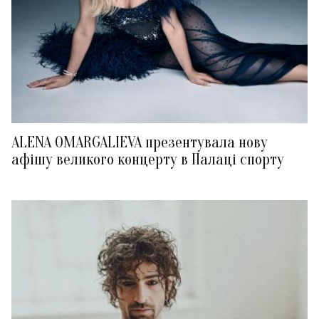
ALENA OMARGALIEVA презентувала нову
афішу великого концерту в Палаці спорту