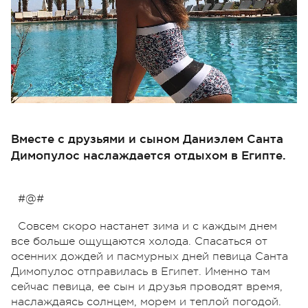
Вместе с друзьями и сыном Даниэлем Санта
Димопулос наслаждается отдыхом в Египте.
#@#
Совсем скоро настанет зима и с каждым днем
все больше ощущаются холода. Спасаться от
осенних дождей и пасмурных дней певица Санта
Димопулос отправилась в Египет. Именно там
сейчас певица, ее сын и друзья проводят время,
наслаждаясь солнцем, морем и теплой погодой.