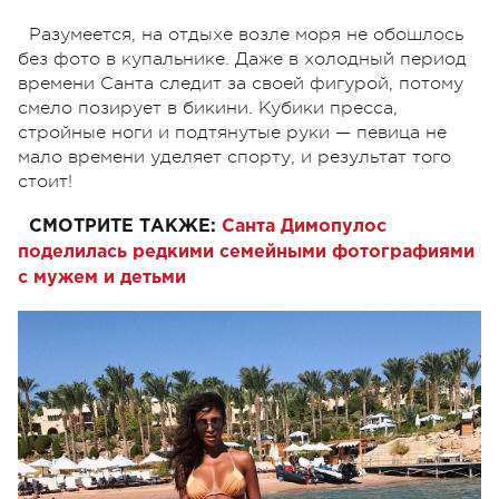
Разумеется, на отдыхе возле моря не обошлось
без фото в купальнике. Даже в холодный период
времени Санта следит за своей фигурой, потому
смело позирует в бикини. Кубики пресса,
стройные ноги и подтянутые руки — певица не
мало времени уделяет спорту, и результат того
стоит!
СМОТРИТЕ ТАКЖЕ:
Санта Димопулос
поделилась редкими семейными фотографиями
с мужем и детьми