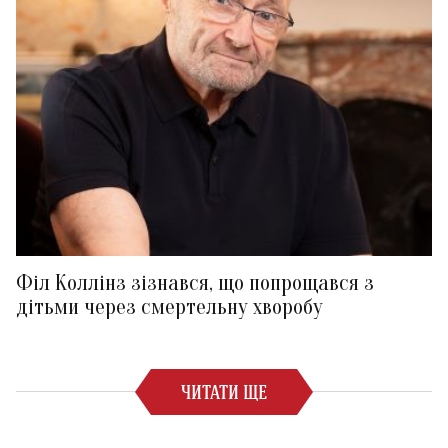
Філ Коллінз зізнався, що попрощався з
дітьми через смертельну хворобу
ЧИТАТИ ЩЕ