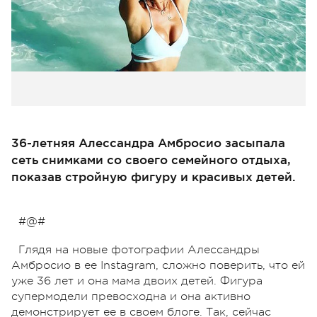
36-летняя Алессандра Амбросио засыпала
сеть снимками со своего семейного отдыха,
показав стройную фигуру и красивых детей.
#@#
Глядя на новые фотографии Алессандры
Амбросио в ее Instagram, сложно поверить, что ей
уже 36 лет и она мама двоих детей. Фигура
супермодели превосходна и она активно
демонстрирует ее в своем блоге. Так, сейчас