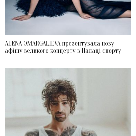
ALENA OMARGALIEVA презентувала нову
афішу великого концерту в Палаці спорту