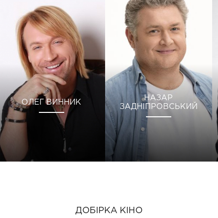
НАЗАР
ОЛЕГ ВИННИК
ЗАДНІПРОВСЬКИЙ
ДОБІРКА КІНО