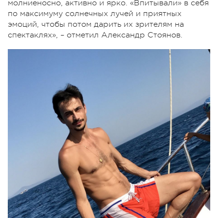
молниеносно, активно и ярко. «Впитывали» в себя
по максимуму солнечных лучей и приятных
эмоций, чтобы потом дарить их зрителям на
спектаклях», – отметил Александр Стоянов.