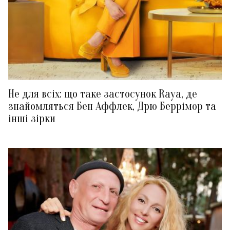
Не для всіх: що таке застосунок Raya, де
знайомляться Бен Аффлек, Дрю Беррімор та
інші зірки