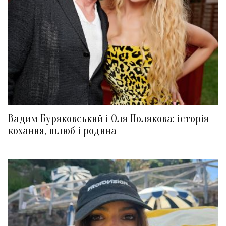
Вадим Буряковський і Оля Полякова: історія
кохання, шлюб і родина