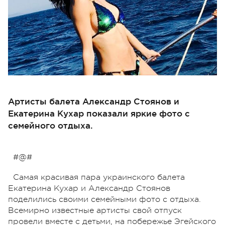
Артисты балета Александр Стоянов и
Екатерина Кухар показали яркие фото с
семейного отдыха.
#@#
Самая красивая пара украинского балета
Екатерина Кухар и Александр Стоянов
поделились своими семейными фото с отдыха.
Всемирно известные артисты свой отпуск
провели вместе с детьми, на побережье Эгейского