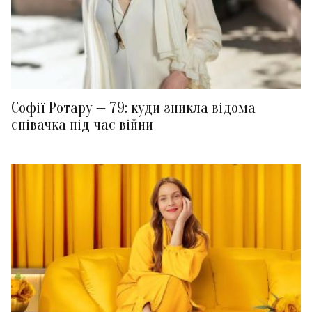
Софії Ротару — 79: куди зникла відома
співачка під час війни