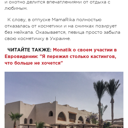
и охотно делится впечатлениями от отдыха с
любимым.
К слову, в отпуске MamaRika полностью
отказалась от косметики и на снимках позирует
без мейкапа. Оказывается, певица просто забыла
свою косметичку в Украине.
ЧИТАЙТЕ ТАКЖЕ:
Monatik о своем участии в
Евровидении: "Я пережил столько кастингов,
что больше не хочется"