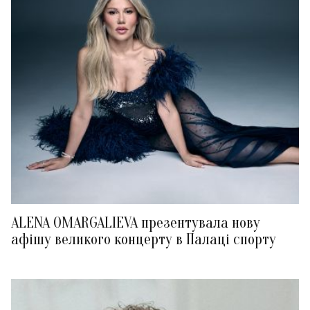
ALENA OMARGALIEVA презентувала нову
афішу великого концерту в Палаці спорту