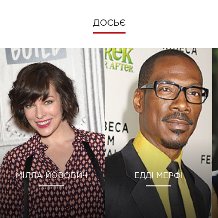
ДОСЬЄ
МІЛЛА ЙОВОВИЧ
ЕДДІ МЕРФІ