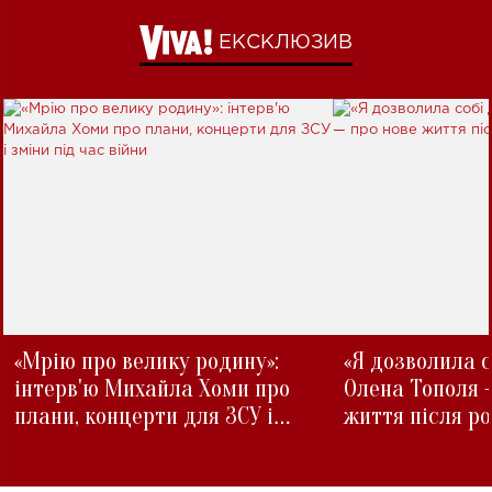
ЕКСКЛЮЗИВ
«Мрію про велику родину»:
«Я дозволила с
інтерв'ю Михайла Хоми про
Олена Тополя 
плани, концерти для ЗСУ і
життя після р
зміни під час війни