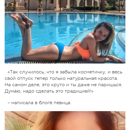
«Так случилось, что я забыла косметичку, и весь
свой отпуск тепер только
натуральная
красота.
На самом деле, это круто и ты даже не паришься.
Думаю, надо сделать это традицией!»
– написала в блоге певица.